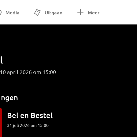
Media
Uitgaan
Meer
l
 10 april 2026 om 15:00
ingen
Bel en Bestel
31 juli 2026 om 15:00