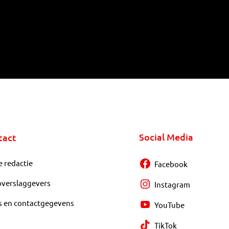
Social Media
tact
e redactie
Facebook
overslaggevers
Instagram
s en contactgegevens
YouTube
TikTok