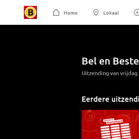
Home
Lokaal
Bel en Beste
Uitzending van vrijdag
Eerdere uitzend