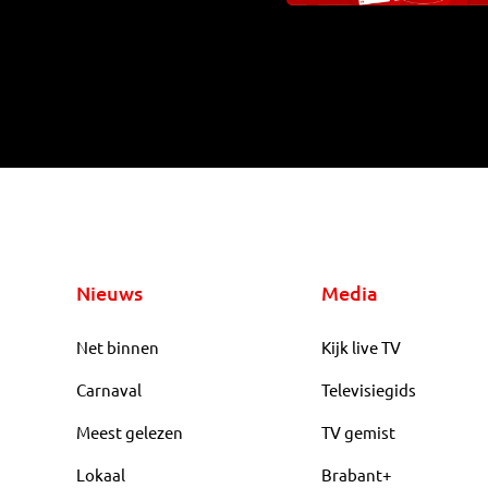
Nieuws
Media
Net binnen
Kijk live TV
Carnaval
Televisiegids
Meest gelezen
TV gemist
Lokaal
Brabant+