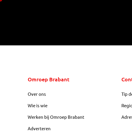
Omroep Brabant
Con
Over ons
Tip d
Wie is wie
Regi
Werken bij Omroep Brabant
Adre
Adverteren