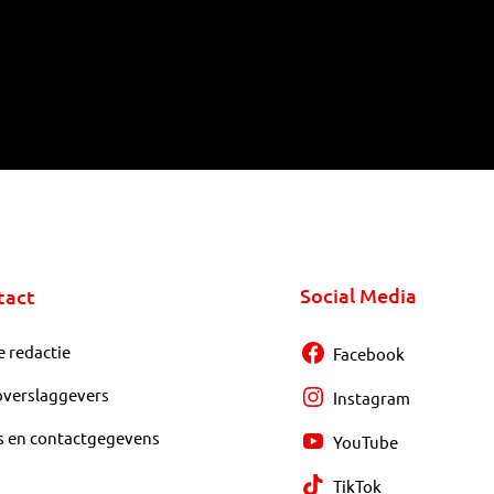
Social Media
tact
e redactie
Facebook
overslaggevers
Instagram
s en contactgegevens
YouTube
TikTok