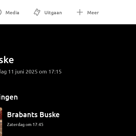
Media
Uitgaan
Meer
ske
ag 11 juni 2025 om 17:15
ingen
Brabants Buske
zaterdag om 17:45