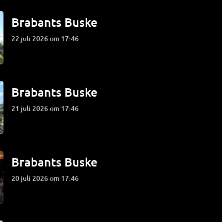
Brabants Buske
22 juli 2026 om 17:46
Brabants Buske
21 juli 2026 om 17:46
Brabants Buske
20 juli 2026 om 17:46