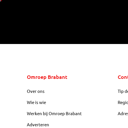
Omroep Brabant
Con
Over ons
Tip d
Wie is wie
Regi
Werken bij Omroep Brabant
Adre
Adverteren