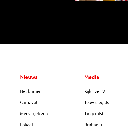
Nieuws
Media
Net binnen
Kijk live TV
Carnaval
Televisiegids
Meest gelezen
TV gemist
Lokaal
Brabant+