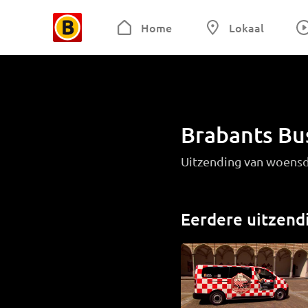
Home
Lokaal
Brabants Bu
Uitzending van woensd
Eerdere uitzend