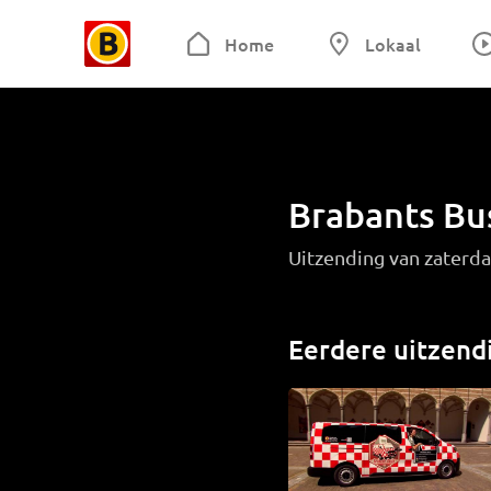
Home
Lokaal
Brabants Bu
Uitzending van zaterda
Eerdere uitzend