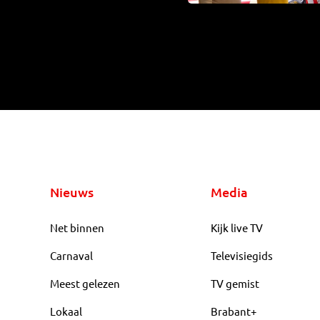
Nieuws
Media
Net binnen
Kijk live TV
Carnaval
Televisiegids
Meest gelezen
TV gemist
Lokaal
Brabant+