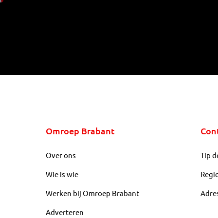
Omroep Brabant
Con
Over ons
Tip d
Wie is wie
Regi
Werken bij Omroep Brabant
Adre
Adverteren