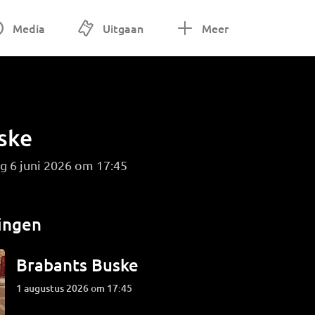
Media
Uitgaan
Meer
ske
g 6 juni 2026 om 17:45
ingen
Brabants Buske
1 augustus 2026 om 17:45