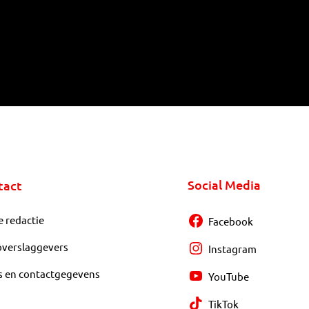
Social Media
tact
e redactie
Facebook
overslaggevers
Instagram
s en contactgegevens
YouTube
TikTok