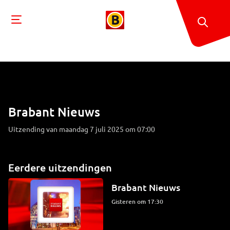
Brabant Nieuws
Uitzending van maandag 7 juli 2025 om 07:00
Eerdere uitzendingen
Brabant Nieuws
Gisteren om 17:30