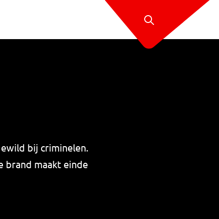
ewild bij criminelen.
e brand maakt einde