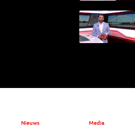
Nieuws
Media