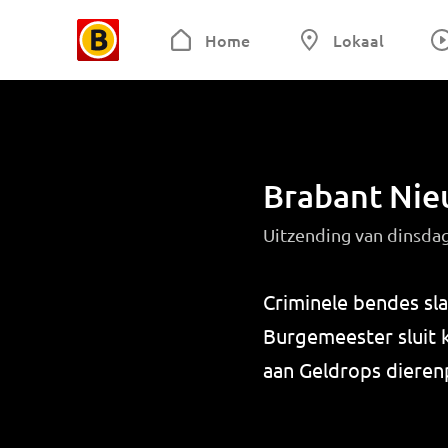
Home
Lokaal
Brabant Ni
Uitzending van dinsdag
Criminele bendes sla
Burgemeester sluit 
aan Geldrops dierenp