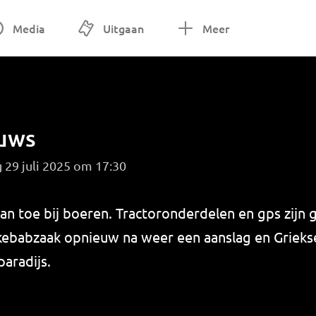
Media
Uitgaan
Meer
euws
 29 juli 2025 om 17:30
an toe bij boeren. Tractoronderdelen en gps zijn g
kebabzaak opnieuw na weer een aanslag en Grieks
aradijs.