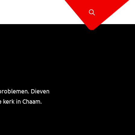
problemen. Dieven
e kerk in Chaam.