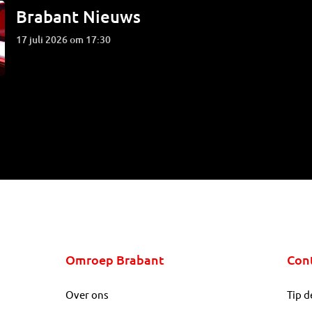
Brabant Nieuws
17 juli 2026 om 17:30
Omroep Brabant
Con
Over ons
Tip d