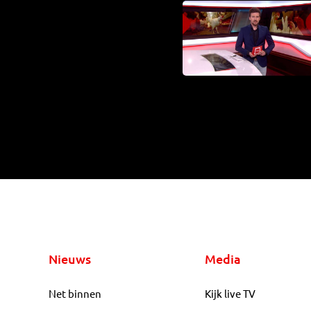
Nieuws
Media
Net binnen
Kijk live TV