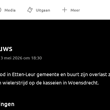
Media
Uitgaan
Meer
euws
 3 mei 2026 om 18:30
d in Etten-Leur gemeente en buurt zijn overlast z
 wielerstrijd op de kasseien in Woensdrecht.
ingen