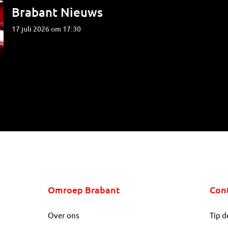
Brabant Nieuws
17 juli 2026 om 17:30
Omroep Brabant
Con
Over ons
Tip d