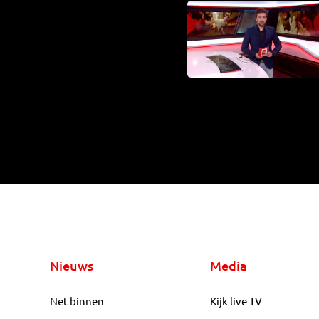
Nieuws
Media
Net binnen
Kijk live TV