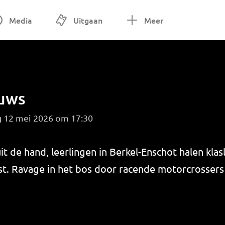
Media
Uitgaan
Meer
euws
g 12 mei 2026 om 17:30
t de hand, leerlingen in Berkel-Enschot halen kla
st. Ravage in het bos door racende motorcrossers