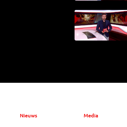
Nieuws
Media