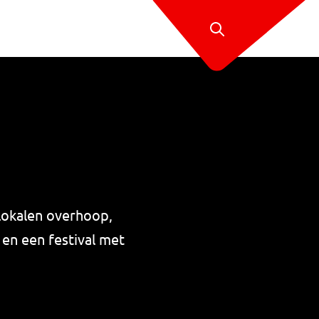
slokalen overhoop,
 en een festival met