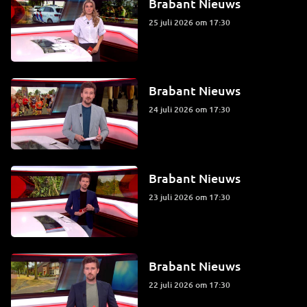
Brabant Nieuws
25 juli 2026 om 17:30
Brabant Nieuws
24 juli 2026 om 17:30
Brabant Nieuws
23 juli 2026 om 17:30
Brabant Nieuws
22 juli 2026 om 17:30