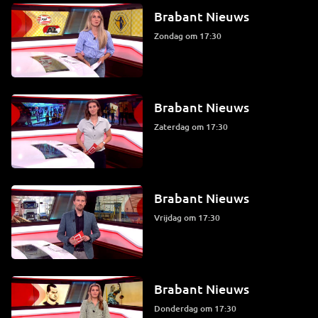
Brabant Nieuws
zondag om 17:30
Brabant Nieuws
zaterdag om 17:30
Brabant Nieuws
vrijdag om 17:30
Brabant Nieuws
donderdag om 17:30