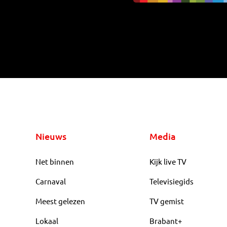
Nieuws
Media
Net binnen
Kijk live TV
Carnaval
Televisiegids
Meest gelezen
TV gemist
Lokaal
Brabant+