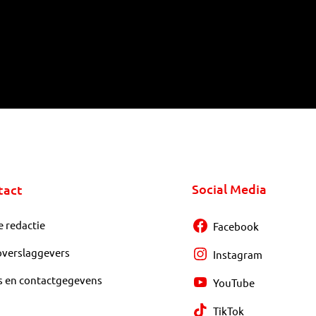
Social Media
tact
e redactie
Facebook
overslaggevers
Instagram
s en contactgegevens
YouTube
TikTok