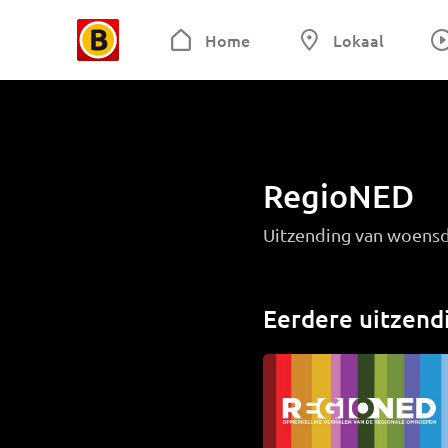
Home
Lokaal
RegioNED
Uitzending van woensd
Eerdere uitzend