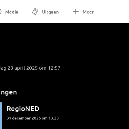
Media
Uitgaan
Meer
ag 23 april 2025 om 12:57
ingen
RegioNED
31 december 2025 om 13:23