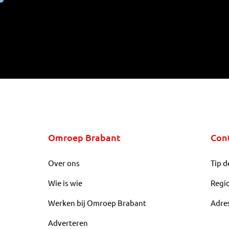
Omroep Brabant
Con
Over ons
Tip d
Wie is wie
Regi
Werken bij Omroep Brabant
Adre
Adverteren