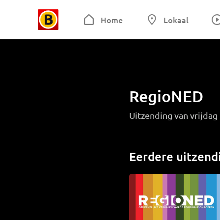
Home
Lokaal
RegioNED
Uitzending van vrijda
Eerdere uitzend