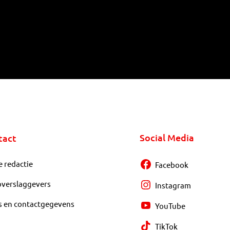
Social Media
tact
e redactie
Facebook
overslaggevers
Instagram
s en contactgegevens
YouTube
TikTok