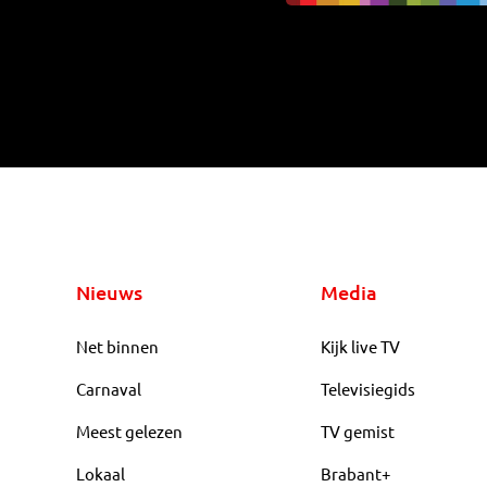
Nieuws
Media
Net binnen
Kijk live TV
Carnaval
Televisiegids
Meest gelezen
TV gemist
Lokaal
Brabant+