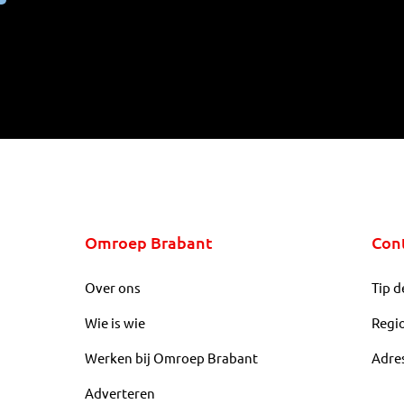
Omroep Brabant
Con
Over ons
Tip d
Wie is wie
Regi
Werken bij Omroep Brabant
Adre
Adverteren