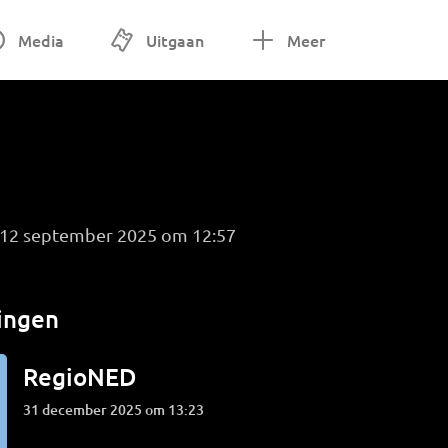
Media
Uitgaan
Meer
g 12 september 2025 om 12:57
ingen
RegioNED
31 december 2025 om 13:23