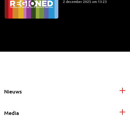
2 december 2025 om 13:23
Nieuws
Media