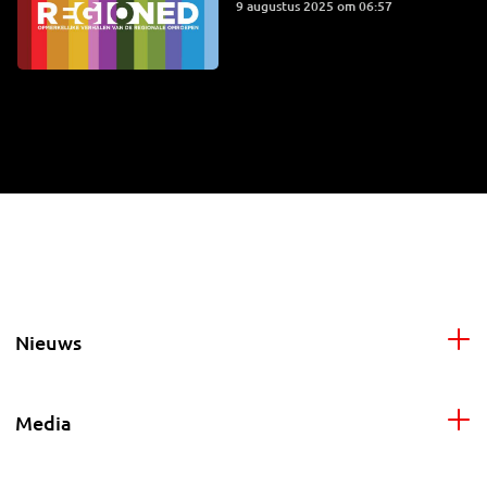
9 augustus 2025 om 06:57
Nieuws
Media