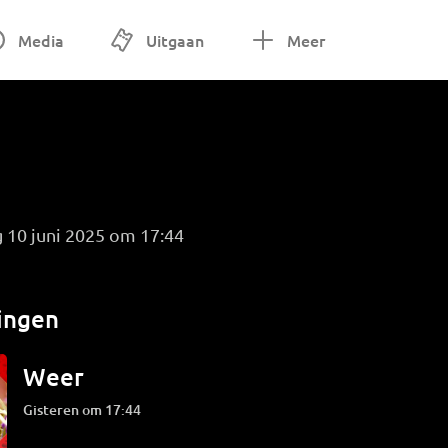
Media
Uitgaan
Meer
 10 juni 2025 om 17:44
ingen
Weer
Gisteren om 17:44