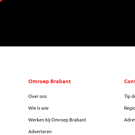
Omroep Brabant
Con
Over ons
Tip d
Wie is wie
Regi
Werken bij Omroep Brabant
Adre
Adverteren