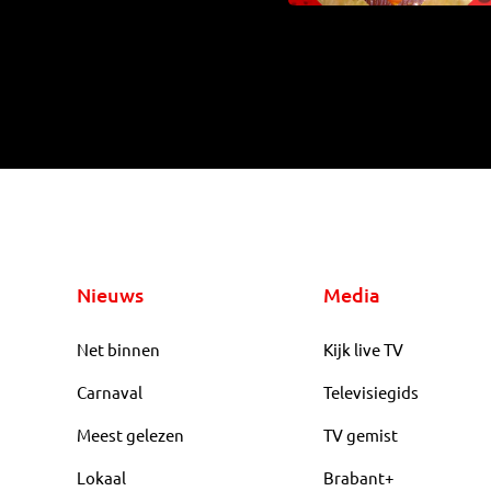
Nieuws
Media
Net binnen
Kijk live TV
Carnaval
Televisiegids
Meest gelezen
TV gemist
Lokaal
Brabant+