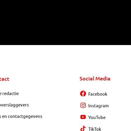
Social Media
tact
e redactie
Facebook
overslaggevers
Instagram
s en contactgegevens
YouTube
TikTok