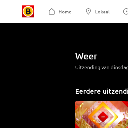
Home
Lokaal
Weer
Uitzending van dinsdag
Eerdere uitzend