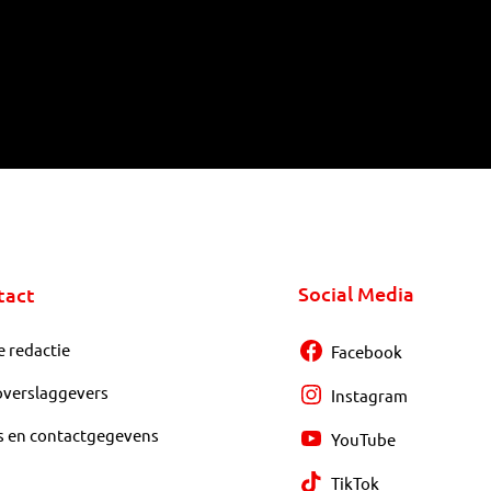
Social Media
tact
e redactie
Facebook
overslaggevers
Instagram
s en contactgegevens
YouTube
TikTok