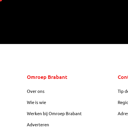
Omroep Brabant
Con
Over ons
Tip d
Wie is wie
Regi
Werken bij Omroep Brabant
Adre
Adverteren