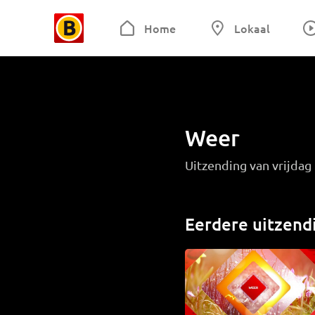
Home
Lokaal
Weer
Uitzending van vrijdag
Eerdere uitzend