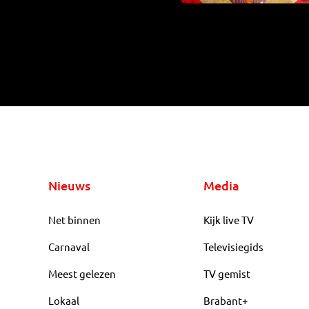
Nieuws
Media
Net binnen
Kijk live TV
Carnaval
Televisiegids
Meest gelezen
TV gemist
Lokaal
Brabant+