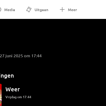
Media
Uitgaan
Meer
 27 juni 2025 om 17:44
ingen
Weer
vrijdag om 17:44