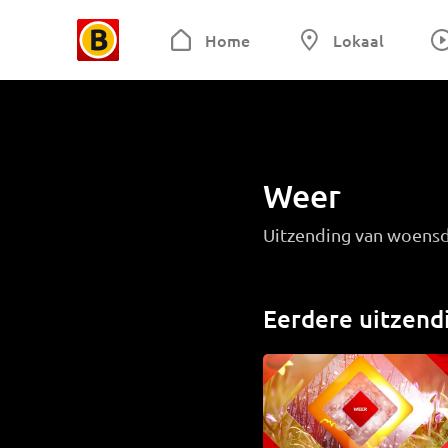
Home
Lokaal
Weer
Uitzending van woensd
Eerdere uitzend