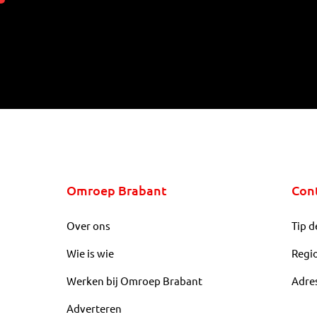
Omroep Brabant
Con
Over ons
Tip d
Wie is wie
Regi
Werken bij Omroep Brabant
Adre
Adverteren