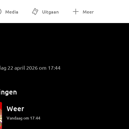
Media
Uitgaan
Meer
ag 22 april 2026 om 17:44
ingen
Weer
Vandaag om 17:44