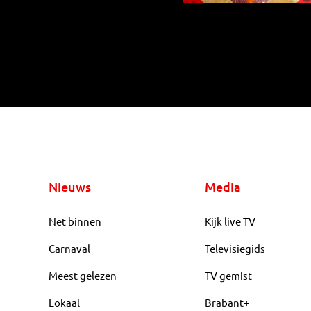
Nieuws
Media
Net binnen
Kijk live TV
Carnaval
Televisiegids
Meest gelezen
TV gemist
Lokaal
Brabant+