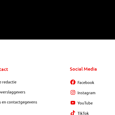
Social Media
tact
e redactie
Facebook
overslaggevers
Instagram
s en contactgegevens
YouTube
TikTok