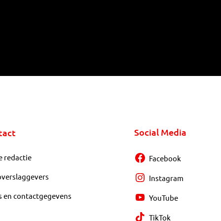
Social Media
tact
e redactie
Facebook
overslaggevers
Instagram
s en contactgegevens
YouTube
TikTok