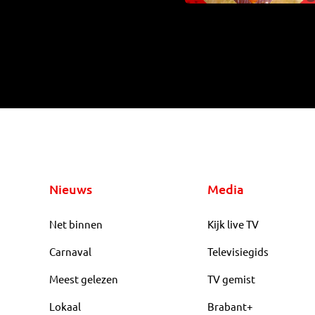
Nieuws
Media
Net binnen
Kijk live TV
Carnaval
Televisiegids
Meest gelezen
TV gemist
Lokaal
Brabant+