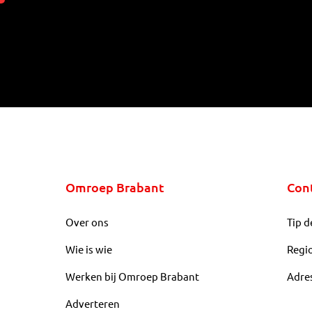
Omroep Brabant
Con
Over ons
Tip d
Wie is wie
Regi
Werken bij Omroep Brabant
Adre
Adverteren