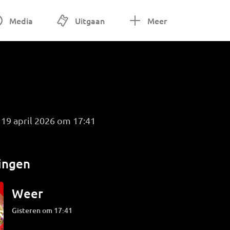
Media
Uitgaan
Meer
 19 april 2026 om 17:41
ingen
Weer
Gisteren om 17:41