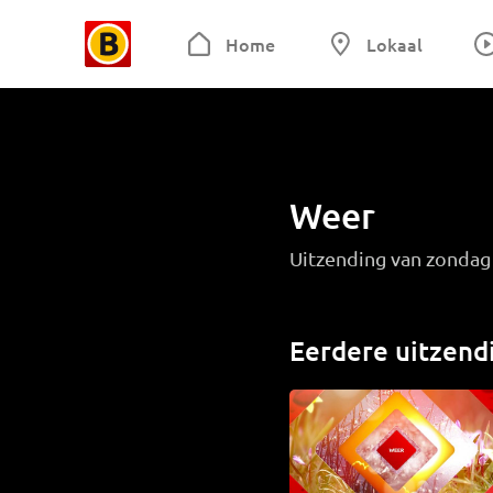
Home
Lokaal
Weer
Uitzending van zondag
Eerdere uitzend