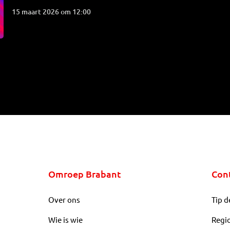
15 maart 2026 om 12:00
Omroep Brabant
Con
Over ons
Tip d
Wie is wie
Regi