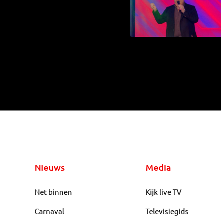
Nieuws
Media
Net binnen
Kijk live TV
Carnaval
Televisiegids