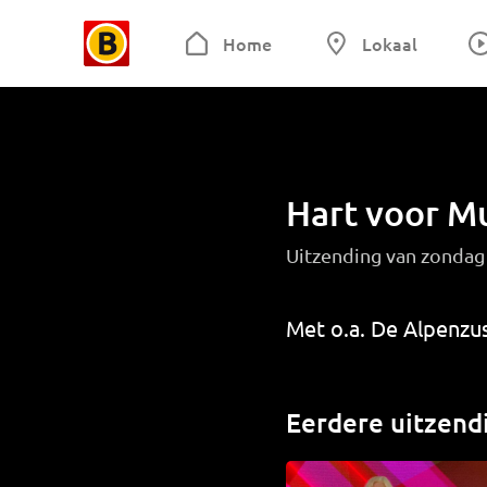
Home
Lokaal
Hart voor M
Uitzending van zonda
Met o.a. De Alpenzu
Eerdere uitzend