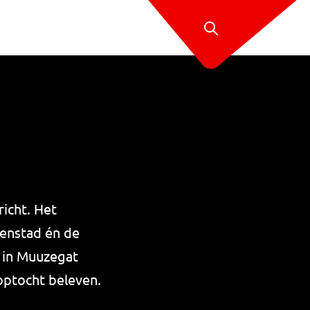
richt. Het
enstad én de
t in Muuzegat
optocht beleven.