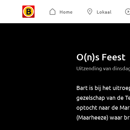
Home
Lokaal
O(n)s Feest
Uitzending van dinsdag
Bart is bij het uitr
gezelschap van de T
optocht naar de Mark
(Maarheeze) waar br