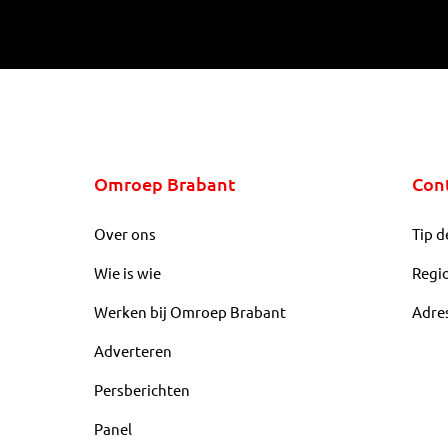
Omroep Brabant
Con
Over ons
Tip d
Wie is wie
Regi
Werken bij Omroep Brabant
Adre
Adverteren
Persberichten
Panel