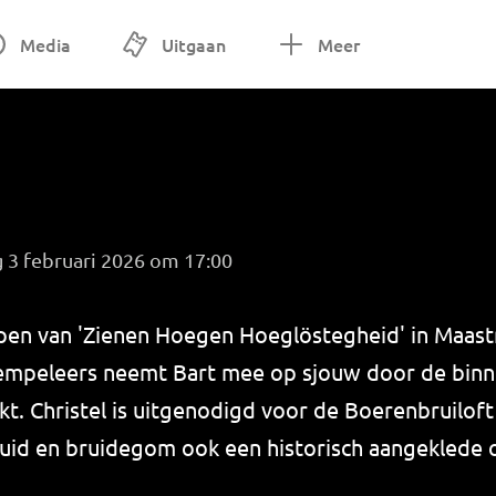
Media
Uitgaan
Meer
 3 februari 2026 om 17:00
oepen van 'Zienen Hoegen Hoeglöstegheid' in Maast
empeleers neemt Bart mee op sjouw door de binn
t. Christel is uitgenodigd voor de Boerenbruilof
uid en bruidegom ook een historisch aangeklede 