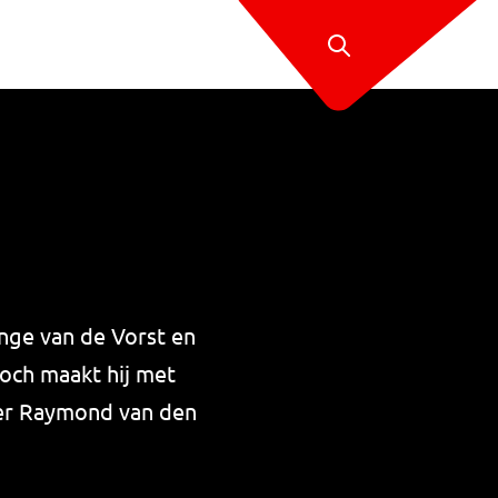
Inge van de Vorst en
toch maakt hij met
aker Raymond van den