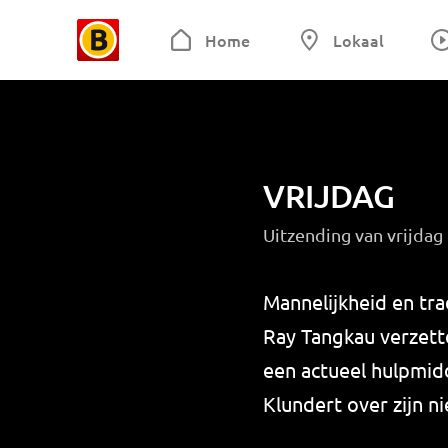
Home
Lokaal
VRIJDAG
Uitzending van vrijda
Mannelijkheid en tra
Ray Tangkau verzette
een actueel hulpmid
Klundert over zijn 