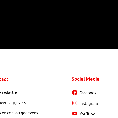
Social Media
tact
e redactie
Facebook
overslaggevers
Instagram
s en contactgegevens
YouTube