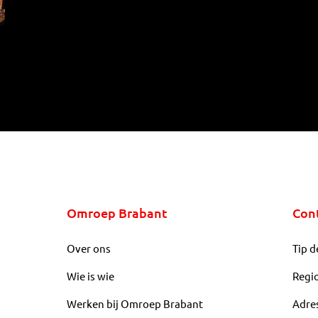
Omroep Brabant
Con
Over ons
Tip d
Wie is wie
Regi
Werken bij Omroep Brabant
Adre