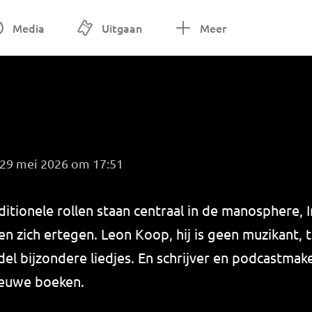
Media
Uitgaan
Meer
g 29 mei 2026 om 17:51
ditionele rollen staan centraal in de manosphere, 
n zich ertegen. Leon Koop, hij is geen muzikant, 
del bijzondere liedjes. En schrijver en podcastm
nieuwe boeken.