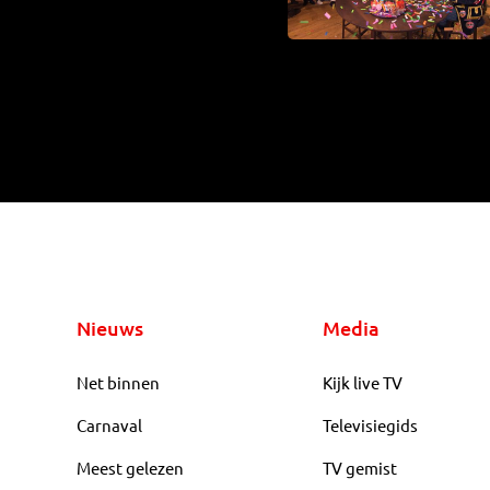
Nieuws
Media
Net binnen
Kijk live TV
Carnaval
Televisiegids
Meest gelezen
TV gemist