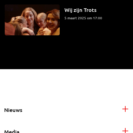
Wij zijn Trots
5 maart 2025 om 17:00
Nieuws
Media