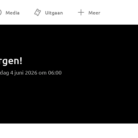
Media
Uitgaan
Meer
rgen!
dag 4 juni 2026 om 06:00