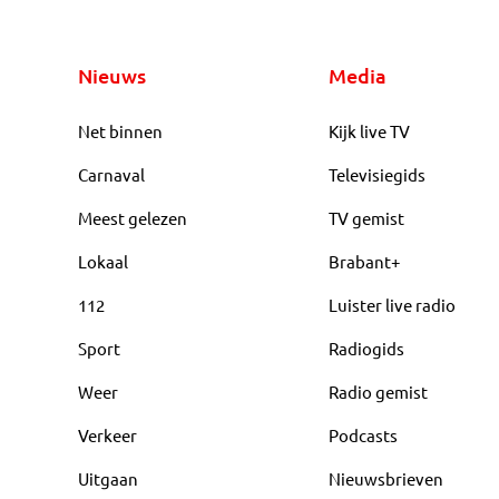
Nieuws
Media
Net binnen
Kijk live TV
Carnaval
Televisiegids
Meest gelezen
TV gemist
Lokaal
Brabant+
112
Luister live radio
Sport
Radiogids
Weer
Radio gemist
Verkeer
Podcasts
Uitgaan
Nieuwsbrieven