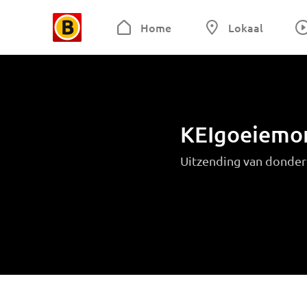
Home
Lokaal
KEIgoeiemo
Uitzending van donder