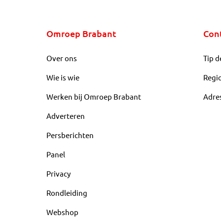
Omroep Brabant
Con
Over ons
Tip d
Wie is wie
Regi
Werken bij Omroep Brabant
Adre
Adverteren
Persberichten
Panel
Privacy
Rondleiding
Webshop