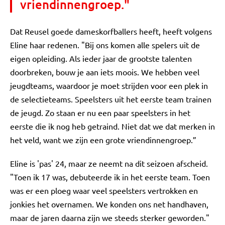
vriendinnengroep."
Dat Reusel goede dameskorfballers heeft, heeft volgens
Eline haar redenen. "Bij ons komen alle spelers uit de
eigen opleiding. Als ieder jaar de grootste talenten
doorbreken, bouw je aan iets moois. We hebben veel
jeugdteams, waardoor je moet strijden voor een plek in
de selectieteams. Speelsters uit het eerste team trainen
de jeugd. Zo staan er nu een paar speelsters in het
eerste die ik nog heb getraind. Niet dat we dat merken in
het veld, want we zijn een grote vriendinnengroep.”
Eline is 'pas' 24, maar ze neemt na dit seizoen afscheid.
"Toen ik 17 was, debuteerde ik in het eerste team. Toen
was er een ploeg waar veel speelsters vertrokken en
jonkies het overnamen. We konden ons net handhaven,
maar de jaren daarna zijn we steeds sterker geworden."