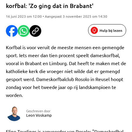
korfbal: 'Zo ging dat in Brabant'
16 juni 2023 om 12:00 • Aangepast 3 november 2025 om 14:30
Hulp bij lezen
Korfbal is voor veruit de meeste mensen een gemengde
sport. Iets meer dan tien procent speelt dameskorfbal,
vooral in Brabant en Limburg. Dat heeft te maken met de
katholieke kerk die vroeger niet wilde dat er gemengd
gesport werd. Dameskorfbalclub Rosolo in Reusel hoopt
zondag voor het tweede jaar op rij landskampioen te
worden.
Geschreven door
Leon Voskamp
Eline Teurlings is aanvoerder van Rosolo: "Dameskorfbal