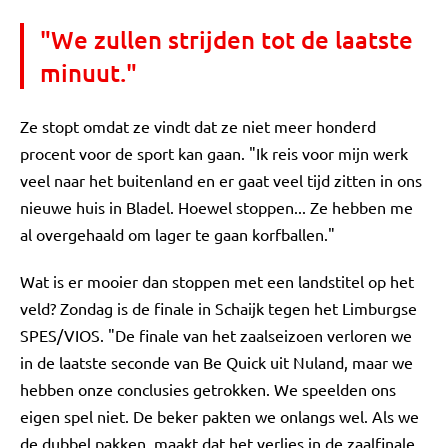
"We zullen strijden tot de laatste
minuut."
Ze stopt omdat ze vindt dat ze niet meer honderd
procent voor de sport kan gaan. "Ik reis voor mijn werk
veel naar het buitenland en er gaat veel tijd zitten in ons
nieuwe huis in Bladel. Hoewel stoppen... Ze hebben me
al overgehaald om lager te gaan korfballen."
Wat is er mooier dan stoppen met een landstitel op het
veld? Zondag is de finale in Schaijk tegen het Limburgse
SPES/VIOS. "De finale van het zaalseizoen verloren we
in de laatste seconde van Be Quick uit Nuland, maar we
hebben onze conclusies getrokken. We speelden ons
eigen spel niet. De beker pakten we onlangs wel. Als we
de dubbel pakken, maakt dat het verlies in de zaalfinale