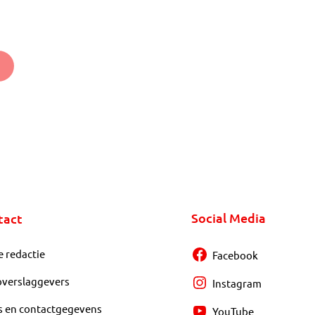
Social Media
tact
e redactie
Facebook
overslaggevers
Instagram
s en contactgegevens
YouTube