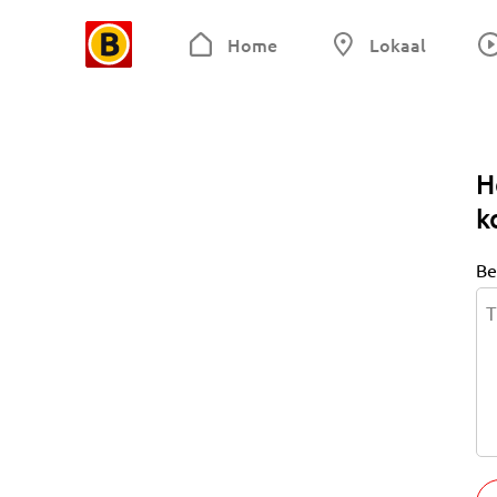
Home
Lokaal
H
k
Be