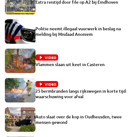
Extra reistijd door file op A2 bij Eindhoven
Politie neemt illegaal vuurwerk in beslag na
melding bij Misdaad Anoniem
VIDEO
Vlammen slaan uit keet in Casteren
VIDEO
25 bermbranden langs rijkswegen in korte tijd:
waarschuwing voor afval
Auto slaat over de kop in Oudheusden, twee
mensen gewond