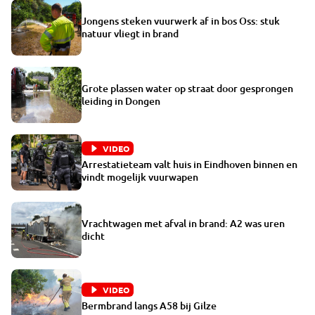
Jongens steken vuurwerk af in bos Oss: stuk
natuur vliegt in brand
Grote plassen water op straat door gesprongen
leiding in Dongen
VIDEO
Arrestatieteam valt huis in Eindhoven binnen en
vindt mogelijk vuurwapen
Vrachtwagen met afval in brand: A2 was uren
dicht
VIDEO
Bermbrand langs A58 bij Gilze