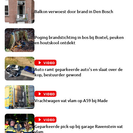
Balkon verwoest door brand in Den Bosch
Poging brandstichting in bos bij Boxtel, peuken
en houtskool ontdekt
VIDEO
Auto ramt geparkeerde auto's en slaat over de
kop, bestuurder gewond
VIDEO
Vrachtwagen vat vlam op A59 bij Made
VIDEO
Geparkeerde pick-up bij garage Ravenstein vat
vlam