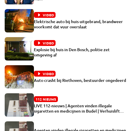
VIDEO
Elektrische auto bij huis uitgebrand, brandweer
voorkomt dat vuur overslaat
VIDEO
Explosie bij huis in Den Bosch, politie zet
omgeving af
VIDEO
Auto crasht bij Riethoven, bestuurder ongedeerd
112 NIEUWS
LIVE 112-nieuws | Agenten vinden illegale
sigaretten en medicijnen in Budel | Verhuislift
valt om en tikt raam van huis in Eindhoven stuk
Agenten vinden illegale sigaretten en medicijnen