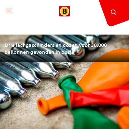
Drie lachgascilinders en dozen voor 30.000
ballonnen gevonden in busje