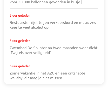
voor 30.000 ballonnen gevonden in busje |
Bestuurster rijdt tegen verkeersbord en muur: zes
keer te veel alcohol op
3 uur geleden
Bestuurster rijdt tegen verkeersbord en muur: zes
keer te veel alcohol op
5 uur geleden
Zwembad De Splinter na twee maanden weer dicht:
'Twijfels over veiligheid'
6 uur geleden
Zomervakantie in het AZC en een ontsnapte
wallaby: dit mag je niet missen