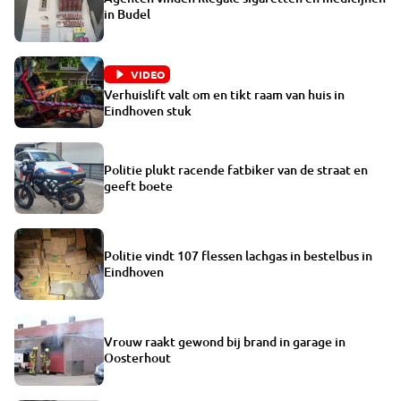
in Budel
VIDEO
Verhuislift valt om en tikt raam van huis in
Eindhoven stuk
Politie plukt racende fatbiker van de straat en
geeft boete
Politie vindt 107 flessen lachgas in bestelbus in
Eindhoven
Vrouw raakt gewond bij brand in garage in
Oosterhout