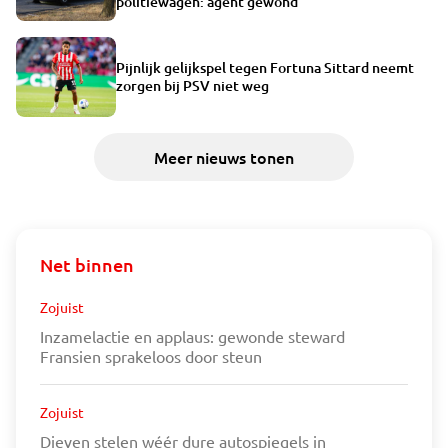
politiewagen: agent gewond
Pijnlijk gelijkspel tegen Fortuna Sittard neemt
zorgen bij PSV niet weg
Meer nieuws tonen
Net binnen
Zojuist
Inzamelactie en applaus: gewonde steward
Fransien sprakeloos door steun
Zojuist
Dieven stelen wéér dure autospiegels in