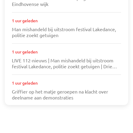
Eindhovense wijk
1 uur geleden
Man mishandeld bij uitstroom festival Lakedance,
politie zoekt getuigen
1 uur geleden
LIVE 112-nieuws | Man mishandeld bij uitstroom
festival Lakedance, politie zoekt getuigen | Drie
verdachten na aanrijding politiewagen nog
voortvluchtig
1 uur geleden
Griffier op het matje geroepen na klacht over
deelname aan demonstraties