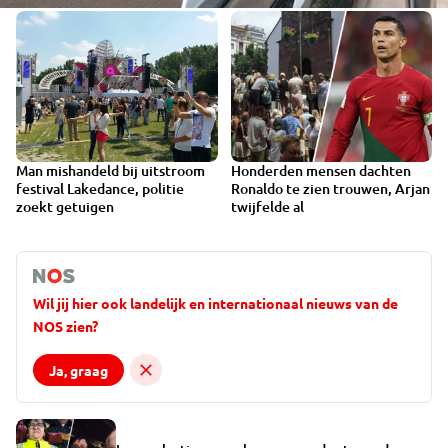
Man mishandeld bij uitstroom
Honderden mensen dachten
festival Lakedance, politie
Ronaldo te zien trouwen, Arjan
zoekt getuigen
twijfelde al
Wil jij hier ook landelijk en internationaal nieuws van de
NOS zien?
Ja, graag