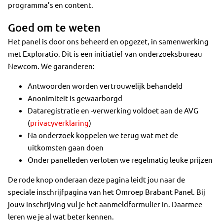
programma’s en content.
Goed om te weten
Het panel is door ons beheerd en opgezet, in samenwerking
met Exploratio. Dit is een initiatief van onderzoeksbureau
Newcom. We garanderen:
Antwoorden worden vertrouwelijk behandeld
Anonimiteit is gewaarborgd
Dataregistratie en -verwerking voldoet aan de AVG
(
privacyverklaring
)
Na onderzoek koppelen we terug wat met de
uitkomsten gaan doen
Onder panelleden verloten we regelmatig leuke prijzen
De rode knop onderaan deze pagina leidt jou naar de
speciale inschrijfpagina van het Omroep Brabant Panel. Bij
jouw inschrijving vul je het aanmeldformulier in. Daarmee
leren we je al wat beter kennen.