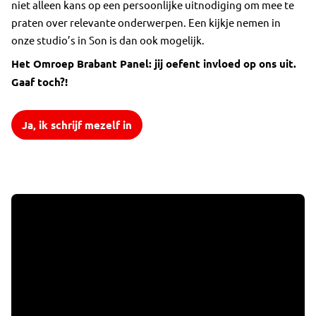
niet alleen kans op een persoonlijke uitnodiging om mee te
praten over relevante onderwerpen. Een kijkje nemen in
onze studio’s in Son is dan ook mogelijk.
Het Omroep Brabant Panel: jij oefent invloed op ons uit.
Gaaf toch?!
Ja, ik schrijf mezelf in