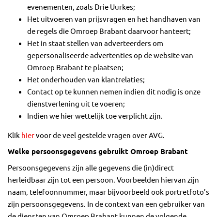
evenementen, zoals Drie Uurkes;
Het uitvoeren van prijsvragen en het handhaven van
de regels die Omroep Brabant daarvoor hanteert;
Het in staat stellen van adverteerders om
gepersonaliseerde advertenties op de website van
Omroep Brabant te plaatsen;
Het onderhouden van klantrelaties;
Contact op te kunnen nemen indien dit nodig is onze
dienstverlening uit te voeren;
Indien we hier wettelijk toe verplicht zijn.
Klik
hier
voor de veel gestelde vragen over AVG.
Welke persoonsgegevens gebruikt Omroep Brabant
Persoonsgegevens zijn alle gegevens die (in)direct
herleidbaar zijn tot een persoon. Voorbeelden hiervan zijn
naam, telefoonnummer, maar bijvoorbeeld ook portretfoto’s
zijn persoonsgegevens. In de context van een gebruiker van
de diensten van Omroep Brabant kunnen de volgende