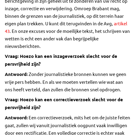
berichtgeving in zijn geheel uit te zonderen van uw recht op
inzage, correctie en verwijdering. Omroep Brabant mag,
binnen de grenzen van de journalistiek, op dit terrein haar
eigen plan trekken. U kunt dit terugvinden in de Avg,
artikel
43
. En onze excuses voor de moeilijke tekst, het schrijven van
wetten is echt een ander vak dan begrijpelijke
nieuwsberichten.
Vraag: Hoezo kan een inzageverzoek slecht voor de
persvrijheid zijn?
Antwoord:
Zonder journalistieke bronnen kunnen we geen
vrije pers hebben. En als we moeten vertellen wie wat aan
ons heeft verteld, dan zullen die bronnen snel opdrogen.
Vraag: Hoezo kan een correctieverzoek slecht voor de
persvrijheid zijn?
Antwoord:
Een correctieverzoek, mits het om de juiste feiten
gaat, zullen wij vanuit journalistiek oogpunt vaak inwilligen
door een rectificatie. Een volledige correctie is echter vaak