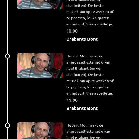
daarbuiten). De beste
muziek om op te werken of
te poetsen, leuke gasten
en natuurlijk een spelletje.
10:00
Brabants Bont
Hubert Mol maakt de
allergezelligste radio van
heel Brabant (en ver
daarbuiten). De beste
muziek om op te werken of
te poetsen, leuke gasten
en natuurlijk een spelletje.
11:00
Brabants Bont
Hubert Mol maakt de
allergezelligste radio van
heel Brabant (en ver