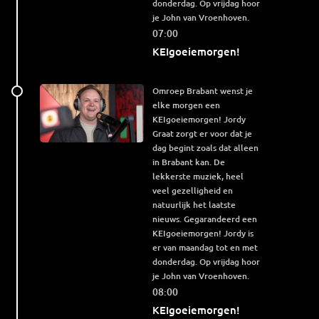
donderdag. Op vrijdag hoor
je John van Vroenhoven.
07:00
KEIgoeiemorgen!
Omroep Brabant wenst je
elke morgen een
KEIgoeiemorgen! Jordy
Graat zorgt er voor dat je
dag begint zoals dat alleen
in Brabant kan. De
lekkerste muziek, heel
veel gezelligheid en
natuurlijk het laatste
nieuws. Gegarandeerd een
KEIgoeiemorgen! Jordy is
er van maandag tot en met
donderdag. Op vrijdag hoor
je John van Vroenhoven.
08:00
KEIgoeiemorgen!