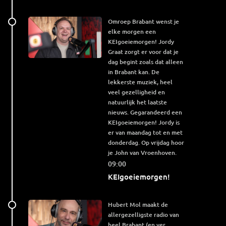
Omroep Brabant wenst je
elke morgen een
KEIgoeiemorgen! Jordy
Graat zorgt er voor dat je
dag begint zoals dat alleen
in Brabant kan. De
lekkerste muziek, heel
veel gezelligheid en
natuurlijk het laatste
nieuws. Gegarandeerd een
KEIgoeiemorgen! Jordy is
er van maandag tot en met
donderdag. Op vrijdag hoor
je John van Vroenhoven.
09:00
KEIgoeiemorgen!
Hubert Mol maakt de
allergezelligste radio van
heel Brabant (en ver