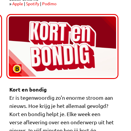
»
Apple
|
Spotify
|
Podimo
Kort en bondig
Er is tegenwoordig zo'n enorme stroom aan
nieuws. Hoe krijg je het allemaal gevolgd?
Kort en bondig helpt je. Elke week een
verse aflevering over een onderwerp uit het
nieuws. In vijf minuten ben jij kort én