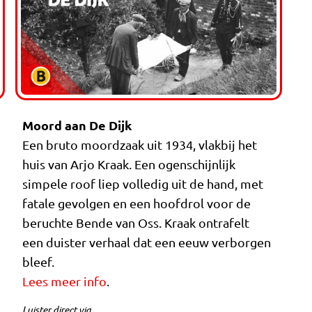
Moord aan De Dijk
Een bruto moordzaak uit 1934, vlakbij het
huis van Arjo Kraak. Een ogenschijnlijk
simpele roof liep volledig uit de hand, met
fatale gevolgen en een hoofdrol voor de
beruchte Bende van Oss. Kraak ontrafelt
een duister verhaal dat een eeuw verborgen
bleef.
Lees meer info
.
Luister direct via