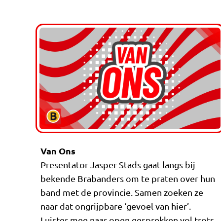
Van Ons
Presentator Jasper Stads gaat langs bij
bekende Brabanders om te praten over hun
band met de provincie. Samen zoeken ze
naar dat ongrijpbare ‘gevoel van hier’.
Luister mee naar open gesprekken vol trots,