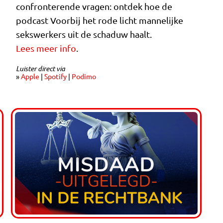
confronterende vragen: ontdek hoe de
podcast Voorbij het rode licht mannelijke
sekswerkers uit de schaduw haalt.
Lees meer info
.
Luister direct via
»
Apple
|
Spotify
|
Podimo