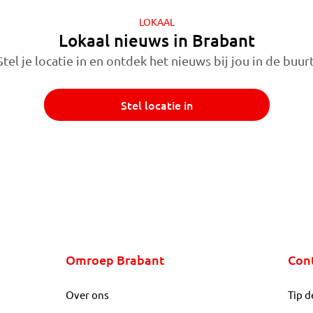
LOKAAL
Lokaal nieuws in Brabant
Stel je locatie in en ontdek het nieuws bij jou in de buurt
Stel locatie in
Omroep Brabant
Con
Over ons
Tip d