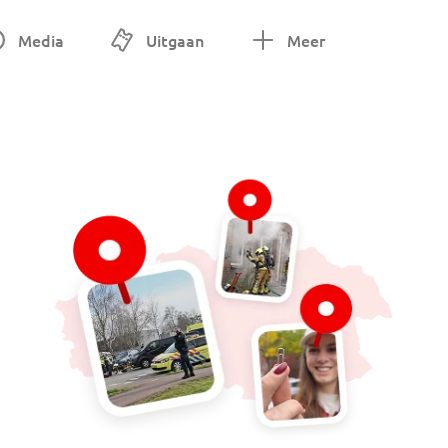
Media
Uitgaan
Meer