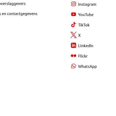
overslaggevers
Instagram
s en contactgegevens
YouTube
TikTok
X
LinkedIn
Flickr
WhatsApp