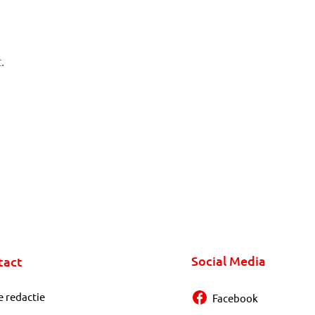
.
Social Media
tact
e redactie
Facebook