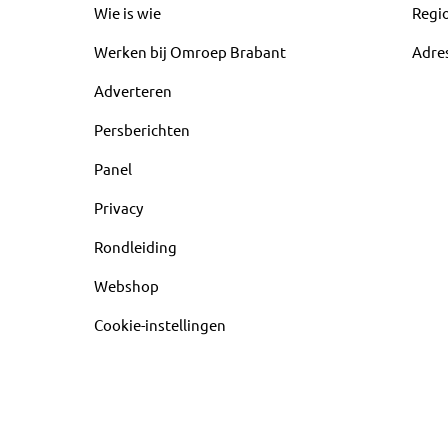
Wie is wie
Regi
Werken bij Omroep Brabant
Adre
Adverteren
Persberichten
Panel
Privacy
Rondleiding
Webshop
Cookie-instellingen
abant, sport en informatie uit jouw regio.