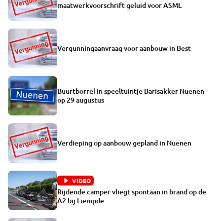
maatwerkvoorschrift geluid voor ASML
Vergunningaanvraag voor aanbouw in Best
Buurtborrel in speeltuintje Barisakker Nuenen
op 29 augustus
Verdieping op aanbouw gepland in Nuenen
VIDEO
Rijdende camper vliegt spontaan in brand op de
A2 bij Liempde