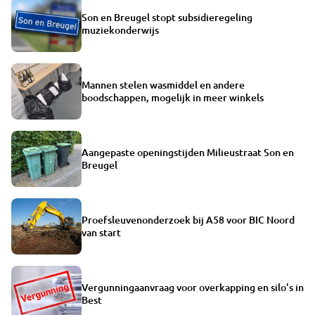
Son en Breugel stopt subsidieregeling
muziekonderwijs
Mannen stelen wasmiddel en andere
boodschappen, mogelijk in meer winkels
Aangepaste openingstijden Milieustraat Son en
Breugel
Proefsleuvenonderzoek bij A58 voor BIC Noord
van start
Vergunningaanvraag voor overkapping en silo's in
Best