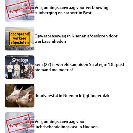
Vergunningsaanvraag voor verbouwing
tuinberging en carport in Best
Opwettenseweg in Nuenen afgesloten door
werkzaamheden
Sem (22) is wereldkampioen Stratego: 'Dit pakt
niemand me meer af'
Rundveestal in Nuenen krijgt hoger dak
Vergunningsaanvraag voor
luchtbehandelingskast in Nuenen