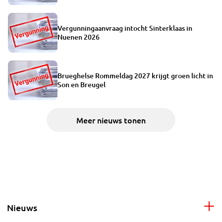
Vergunningaanvraag intocht Sinterklaas in
Nuenen 2026
Brueghelse Rommeldag 2027 krijgt groen licht in
Son en Breugel
Meer nieuws tonen
Nieuws