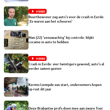
VIDEO
Buurtbewoner zag auto's voor de crash in Eerde:
'Ze waren aan het scheuren'
Man (22) 'zenuwachtig' bij controle: blijkt
cocaïne in auto te hebben
VIDEO
Crash in Eerde: vier twintigers gewond, auto's al
eerder samen gezien
Kermis Liempde van start, ondernemers hopen
op rust dit jaar
Deze Brabantse profs doen mee aan zware Tour