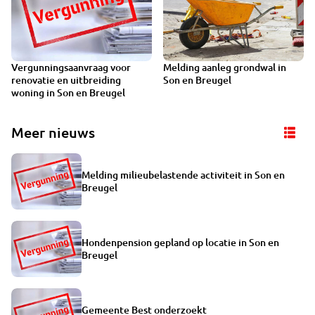
Vergunningsaanvraag voor
Melding aanleg grondwal in
renovatie en uitbreiding
Son en Breugel
woning in Son en Breugel
Meer nieuws
Melding milieubelastende activiteit in Son en
Breugel
Hondenpension gepland op locatie in Son en
Breugel
Gemeente Best onderzoekt