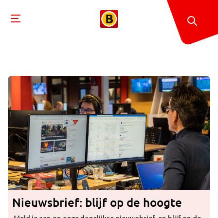
Nieuwsbrief: blijf op de hoogte
Meld je aan op onze dagelijkse nieuwsbrief, en blijf op de