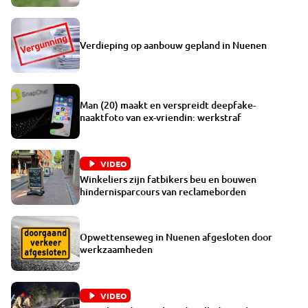
Verdieping op aanbouw gepland in Nuenen
Man (20) maakt en verspreidt deepfake-
naaktfoto van ex-vriendin: werkstraf
VIDEO
Winkeliers zijn fatbikers beu en bouwen
hindernisparcours van reclameborden
Opwettenseweg in Nuenen afgesloten door
werkzaamheden
VIDEO