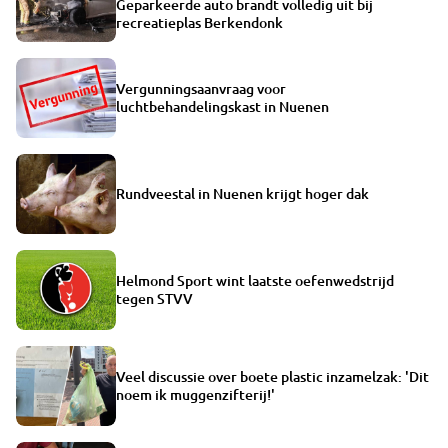
Geparkeerde auto brandt volledig uit bij
recreatieplas Berkendonk
Vergunningsaanvraag voor
luchtbehandelingskast in Nuenen
Rundveestal in Nuenen krijgt hoger dak
Helmond Sport wint laatste oefenwedstrijd
tegen STVV
Veel discussie over boete plastic inzamelzak: 'Dit
noem ik muggenzifterij!'