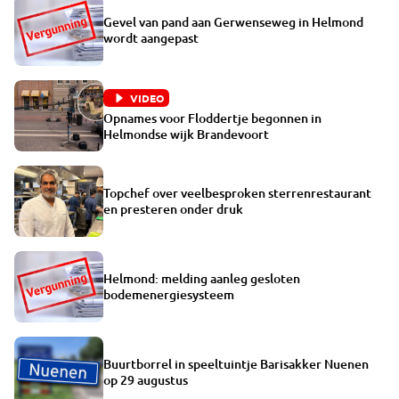
Gevel van pand aan Gerwenseweg in Helmond
wordt aangepast
VIDEO
Opnames voor Floddertje begonnen in
Helmondse wijk Brandevoort
Topchef over veelbesproken sterrenrestaurant
en presteren onder druk
Helmond: melding aanleg gesloten
bodemenergiesysteem
Buurtborrel in speeltuintje Barisakker Nuenen
op 29 augustus