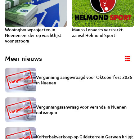
Woningbouwprojecten in
Mauro Lenaerts versterkt
Nuenen eerder op wachtlijst
aanval Helmond Sport
voor stroom
Meer nieuws
Vergunning aangevraagd voor Oktoberfest 2026
in Nuenen
Vergunningsaanvraag voor veranda in Nuenen
ontvangen
Kofferbakverkoop op Gildeterrein Gerwen krijgt