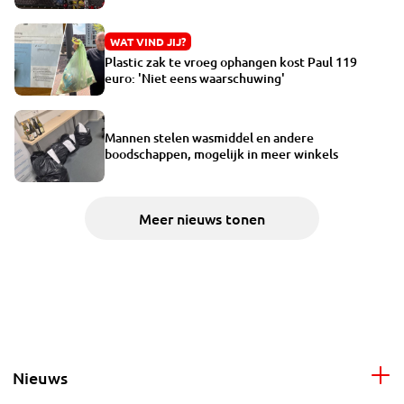
WAT VIND JIJ?
Plastic zak te vroeg ophangen kost Paul 119
euro: 'Niet eens waarschuwing'
Mannen stelen wasmiddel en andere
boodschappen, mogelijk in meer winkels
Meer nieuws tonen
Nieuws