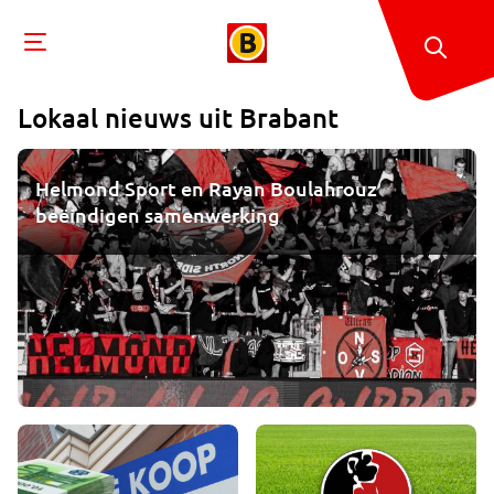
Lokaal nieuws uit
Brabant
Helmond Sport en Rayan Boulahrouz
beëindigen samenwerking