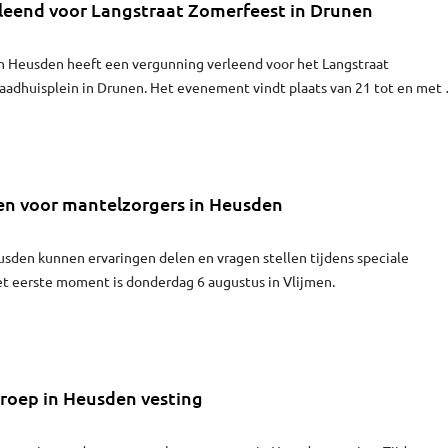
leend voor Langstraat Zomerfeest in Drunen
 Heusden heeft een vergunning verleend voor het Langstraat
aadhuisplein in Drunen. Het evenement vindt plaats van 21 tot en met 
n voor mantelzorgers in Heusden
sden kunnen ervaringen delen en vragen stellen tijdens speciale
 eerste moment is donderdag 6 augustus in Vlijmen.
roep in Heusden vesting