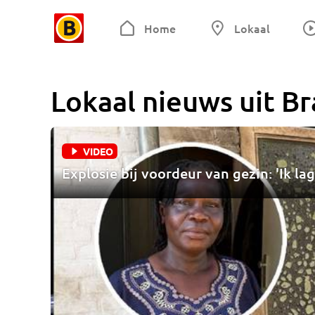
Home
Lokaal
Lokaal nieuws uit
Br
VIDEO
Explosie bij voordeur van gezin: 'Ik lag