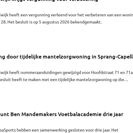
lwijk heeft een vergunning verleend voor het verbeteren van een woni
 28. Het besluit is op 5 augustus 2026 bekendgemaakt.
g door tijdelijke mantelzorgwoning in Sprang-Capel
lwijk heeft nummeraanduidingen gewijzigd voor Hoofdstraat 71 en 71a
besluit heeft te maken met een tijdelijke mantelzorgwoning op die
eunt Ben Mandemakers Voetbalacademie drie jaar
saSports hebben een samenwerking gesloten voor drie jaar. Het