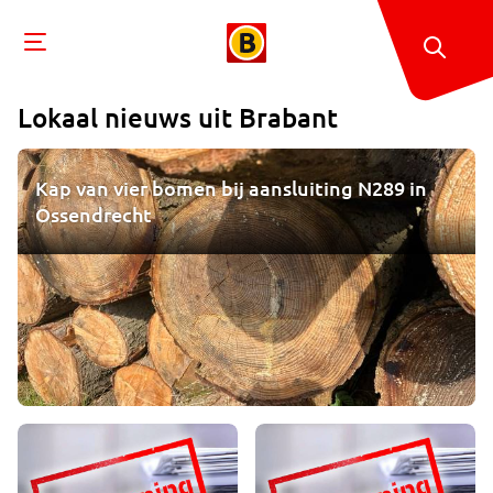
Lokaal nieuws uit
Brabant
Kap van vier bomen bij aansluiting N289 in
Ossendrecht