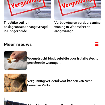
Tijdelijke vuil- en
Verbouwing en verduurzaming
opslagcontainer aangevraagd
woning in Woensdrecht
in Hoogerheide
aangevraagd
Meer nieuws
Woensdrecht biedt subsidie voor isolatie slecht
geïsoleerde woningen
Vergunning verleend voor kappen van twee
bomen in Putte