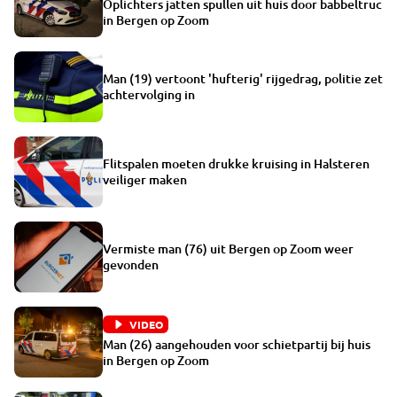
Oplichters jatten spullen uit huis door babbeltruc
in Bergen op Zoom
Man (19) vertoont 'hufterig' rijgedrag, politie zet
achtervolging in
Flitspalen moeten drukke kruising in Halsteren
veiliger maken
Vermiste man (76) uit Bergen op Zoom weer
gevonden
VIDEO
Man (26) aangehouden voor schietpartij bij huis
in Bergen op Zoom