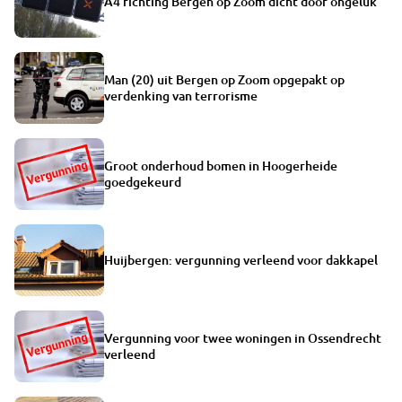
A4 richting Bergen op Zoom dicht door ongeluk
Man (20) uit Bergen op Zoom opgepakt op
verdenking van terrorisme
Groot onderhoud bomen in Hoogerheide
goedgekeurd
Huijbergen: vergunning verleend voor dakkapel
Vergunning voor twee woningen in Ossendrecht
verleend