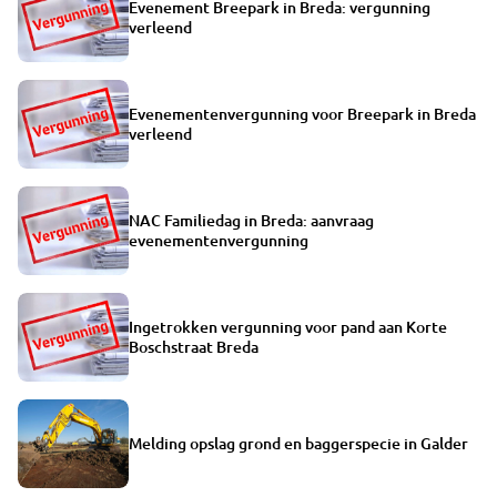
Evenement Breepark in Breda: vergunning
verleend
Evenementenvergunning voor Breepark in Breda
verleend
NAC Familiedag in Breda: aanvraag
evenementenvergunning
Ingetrokken vergunning voor pand aan Korte
Boschstraat Breda
Melding opslag grond en baggerspecie in Galder