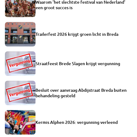
Waarom 'het slechtste festival van Nederland'
een groot succes is
Trailerfest 2026 krijgt groen licht in Breda
Straatfeest Brede Slagen krijgt vergunning
Besluit over aanvraag Abdijstraat Breda buiten
behandeling gesteld
Kermis Alphen 2026: vergunning verleend