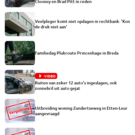
Clooney en Brad Pitt in reden
Veelpleger komt niet opdagen in rechtbank: 'Kon
de druk niet aan'
Familiedag Plukroute Princenhage in Breda
VIDEO
Ruiten van zeker 12 auto's ingeslagen, ook
zonnebril uit auto gejat
Uitbreiding woning Zundertseweg in Etten-Leur
aangevraagd