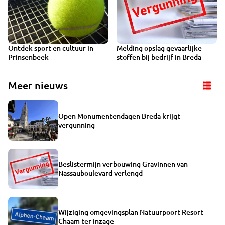
Ontdek sport en cultuur in
Melding opslag gevaarlijke
Prinsenbeek
stoffen bij bedrijf in Breda
Meer nieuws
Open Monumentendagen Breda krijgt
vergunning
Beslistermijn verbouwing Gravinnen van
Nassauboulevard verlengd
Wijziging omgevingsplan Natuurpoort Resort
Chaam ter inzage