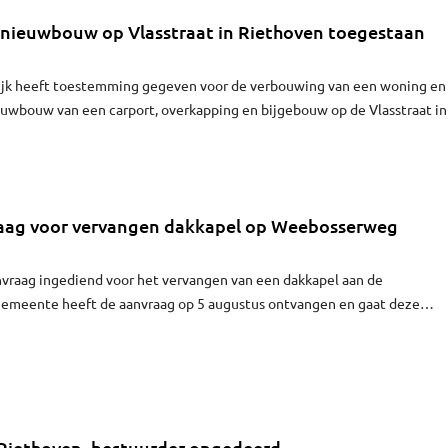
nieuwbouw op Vlasstraat in Riethoven toegestaan
jk heeft toestemming gegeven voor de verbouwing van een woning en
euwbouw van een carport, overkapping en bijgebouw op de Vlasstraat in
raag voor vervangen dakkapel op Weebosserweg
anvraag ingediend voor het vervangen van een dakkapel aan de
meente heeft de aanvraag op 5 augustus ontvangen en gaat deze
j Riethoven, bestuurder ongedeerd