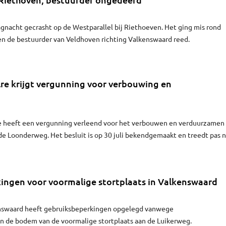
gnacht gecrasht op de Westparallel bij Riethoeven. Het ging mis rond
toen de bestuurder van Veldhoven richting Valkenswaard reed.
re krijgt vergunning voor verbouwing en
 heeft een vergunning verleend voor het verbouwen en verduurzamen
e Loonderweg. Het besluit is op 30 juli bekendgemaakt en treedt pas 
g.
ingen voor voormalige stortplaats in Valkenswaard
swaard heeft gebruiksbeperkingen opgelegd vanwege
in de bodem van de voormalige stortplaats aan de Luikerweg.