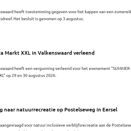
swaard heeft toestemming gegeven voor het kappen van een zomerei
sdreef. Het besluit is genomen op 3 augustus.
za Markt XXL in Valkenswaard verleend
swaard heeft een vergunning verleend voor het evenement "SUMMER
XXL" op 29 en 30 augustus 2026.
 naar natuurrecreatie op Postelseweg in Eersel
 aangevraagd voor natuur inclusieve verblijfsrecreatie aan de Postelse