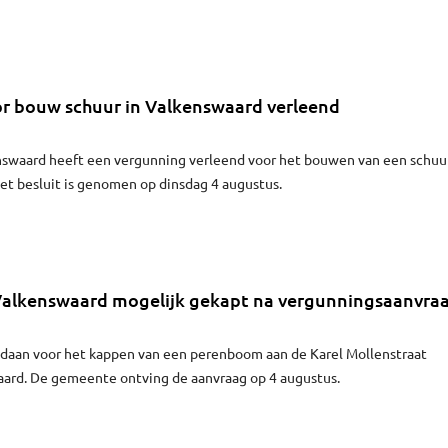
r bouw schuur in Valkenswaard verleend
waard heeft een vergunning verleend voor het bouwen van een schuu
et besluit is genomen op dinsdag 4 augustus.
alkenswaard mogelijk gekapt na vergunningsaanvra
gedaan voor het kappen van een perenboom aan de Karel Mollenstraat
aard. De gemeente ontving de aanvraag op 4 augustus.