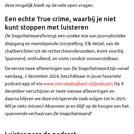
deze mogelijk biedt op de vele open vragen.
Een echte True crime, waarbij je niet
kunt stoppen met luisteren
De Snapchatmoord
brengt een unieke mix van journalistieke
diepgang en meeslepende storytelling. Elk detail, van de
chatberichten tot de rechercheonderzoeken, komt voorbij.
Spannend, onthullend, en soms ronduit onvoorstelbaar.
De eerste twee afleveringen van
De Snapchatmoord
zijn vanaf
vandaag, 2 december 2024, beschikbaar in jouw favoriete
podcast-app of via
www.omroepbrabant.nl/podcasts
Op 9
december verschijnen er twee nieuwe afleveringen en
daarna blijven we deze intrigerende zaak volgen tot in 2025.
Wil je niets missen? Abonneer je en blijf op de hoogte van het
spannende verhaal van
De Snapchatmoord!