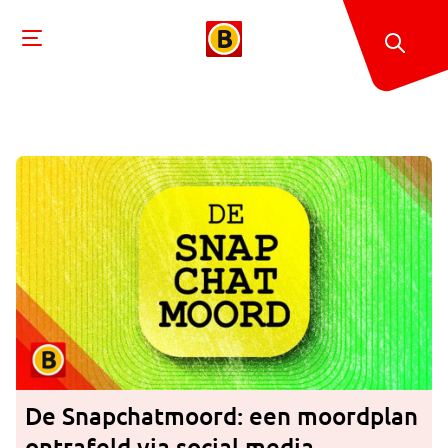
De Snapchatmoord: een moordplan
ontrafeld via social media