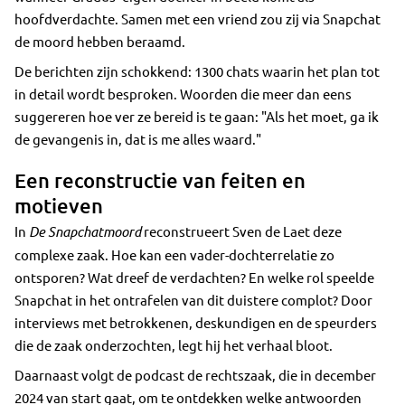
hoofdverdachte. Samen met een vriend zou zij via Snapchat
de moord hebben beraamd.
De berichten zijn schokkend: 1300 chats waarin het plan tot
in detail wordt besproken. Woorden die meer dan eens
suggereren hoe ver ze bereid is te gaan: "Als het moet, ga ik
de gevangenis in, dat is me alles waard."
Een reconstructie van feiten en
motieven
In
De Snapchatmoord
reconstrueert Sven de Laet deze
complexe zaak. Hoe kan een vader-dochterrelatie zo
ontsporen? Wat dreef de verdachten? En welke rol speelde
Snapchat in het ontrafelen van dit duistere complot? Door
interviews met betrokkenen, deskundigen en de speurders
die de zaak onderzochten, legt hij het verhaal bloot.
Daarnaast volgt de podcast de rechtszaak, die in december
2024 van start gaat, om te ontdekken welke antwoorden