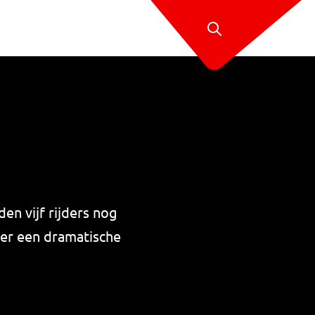
en vijf rijders nog
ter een dramatische