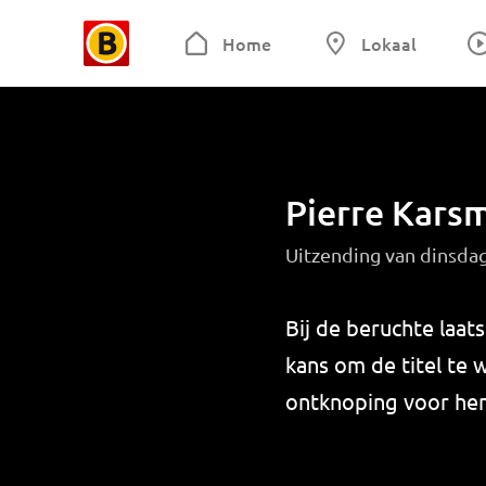
Home
Lokaal
Pierre Karsm
Uitzending van dinsdag
Bij de beruchte laat
kans om de titel te
ontknoping voor hem