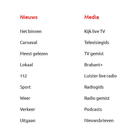
Nieuws
Media
Net binnen
Kijk live TV
Carnaval
Televisiegids
Meest gelezen
TV gemist
Lokaal
Brabant+
112
Luister live radio
Sport
Radiogids
Weer
Radio gemist
Verkeer
Podcasts
Uitgaan
Nieuwsbrieven