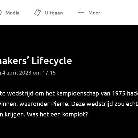
Media
Uitgaan
Meer
akers’ Lifecycle
 4 april 2023 om 17:15
ste wedstrijd om het kampioenschap van 1975 hadd
 winnen, waaronder Pierre. Deze wedstrijd zou ech
 krijgen. Was het een komplot?