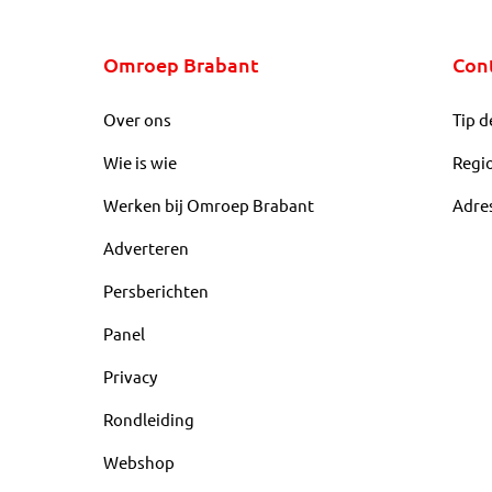
Omroep Brabant
Con
Over ons
Tip d
Wie is wie
Regi
Werken bij Omroep Brabant
Adre
Adverteren
Persberichten
Panel
Privacy
Rondleiding
Webshop