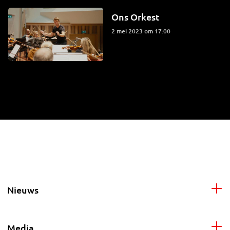
Ons Orkest
2 mei 2023 om 17:00
Nieuws
Media