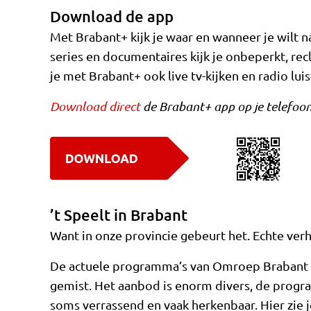
Download de app
Met Brabant+ kijk je waar en wanneer je wilt n
series en documentaires kijk je onbeperkt, re
je met Brabant+ ook live tv-kijken en radio luis
Download direct
de Brabant+ app op je telefoon,
’t Speelt in Brabant
Want in onze provincie gebeurt het. Echte verh
De actuele programma’s van Omroep Brabant kijk
gemist. Het aanbod is enorm divers, de prog
soms verrassend en vaak herkenbaar. Hier zie j