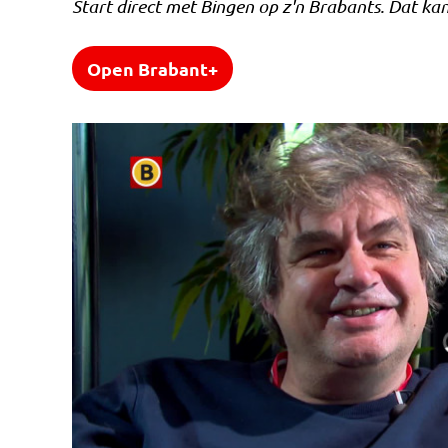
Start direct met Bingen op z'n Brabants. Dat ka
Open Brabant+