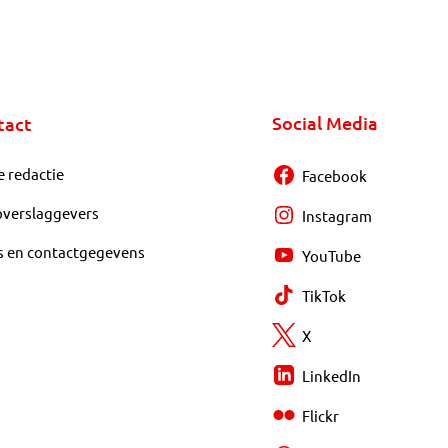
Social Media
tact
e redactie
Facebook
overslaggevers
Instagram
s en contactgegevens
YouTube
TikTok
X
LinkedIn
Flickr