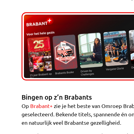
Bingen op z’n Brabants
Op
Brabant+
zie je het beste van Omroep Brab
geselecteerd. Bekende titels, spannende én o
en natuurlijk veel Brabantse gezelligheid.