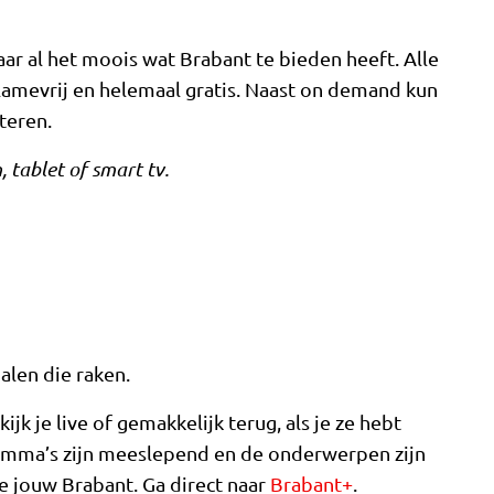
aar al het moois wat Brabant te bieden heeft. Alle
clamevrij en helemaal gratis. Naast on demand kun
teren.
 tablet of smart tv.
alen die raken.
 je live of gemakkelijk terug, als je ze hebt
ramma’s zijn meeslepend en de onderwerpen zijn
e jouw Brabant. Ga direct naar
Brabant+
.