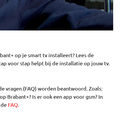
bant+ op je smart tv installeert? Lees de
stap voor stap helpt bij de installatie op jouw tv.
elde vragen (FAQ) worden beantwoord. Zoals:
p Brabant+? Is er ook een app voor gsm? In
k de
FAQ
.