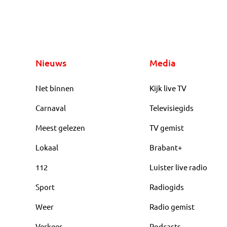
Nieuws
Media
Net binnen
Kijk live TV
Carnaval
Televisiegids
Meest gelezen
TV gemist
Lokaal
Brabant+
112
Luister live radio
Sport
Radiogids
Weer
Radio gemist
Verkeer
Podcasts