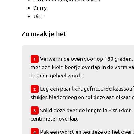
Curry
Uien
Zo maak je het
Verwarm de oven voor op 180 graden. 
1
met een klein beetje overlap in de vorm va
het één geheel wordt.
Leg een paar licht gefrituurde kaassou
2
stukjes bladerdeeg en rol deze aan elkaar
Snijd deze over de lengte in 8 stukken
3
centimeter overlap.
Pak een worst en leg deze op het ove
4