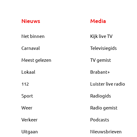
Nieuws
Media
Net binnen
Kijk live TV
Carnaval
Televisiegids
Meest gelezen
TV gemist
Lokaal
Brabant+
112
Luister live radio
Sport
Radiogids
Weer
Radio gemist
Verkeer
Podcasts
Uitgaan
Nieuwsbrieven