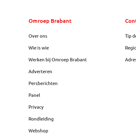
Omroep Brabant
Con
Over ons
Tip d
Wie is wie
Regi
Werken bij Omroep Brabant
Adre
Adverteren
Persberichten
Panel
Privacy
Rondleiding
Webshop