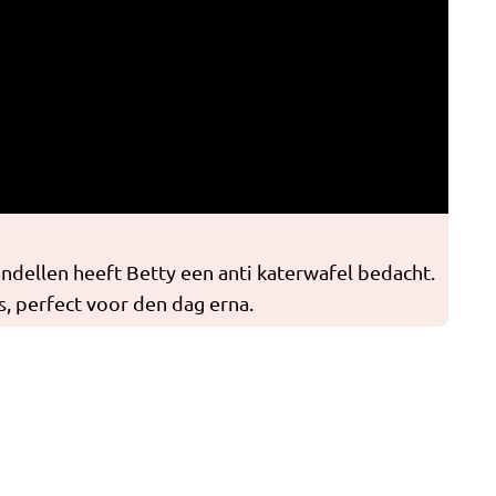
andellen heeft Betty een anti katerwafel bedacht.
s, perfect voor den dag erna.