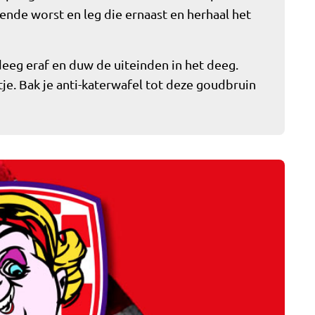
lgende worst en leg die ernaast en herhaal het
eeg eraf en duw de uiteinden in het deeg.
je. Bak je anti-katerwafel tot deze goudbruin