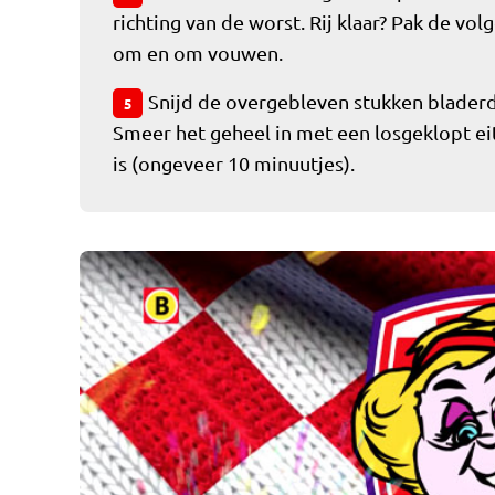
richting van de worst. Rij klaar? Pak de vo
om en om vouwen.
Snijd de overgebleven stukken bladerd
5
Smeer het geheel in met een losgeklopt eit
is (ongeveer 10 minuutjes).