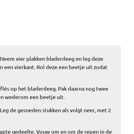
Neem vier plakken bladerdeeg en leg deze
n een vierkant. Rol deze een beetje uit zodat
fflés op het bladerdeeg. Pak daarna nog twee
 en wederom een beetje uit.
. Leg de gesneden stukken als volgt neer, met 2
rlapte gedeelte. Vouw om en om de repen in de