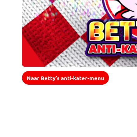
Naar Betty’s anti-kater-menu