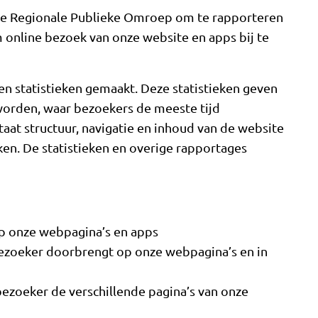
n de Regionale Publieke Omroep om te rapporteren
m online bezoek van onze website en apps bij te
n statistieken gemaakt. Deze statistieken geven
 worden, waar bezoekers de meeste tijd
taat structuur, navigatie en inhoud van de website
ken. De statistieken en overige rapportages
op onze webpagina’s en apps
bezoeker doorbrengt op onze webpagina’s en in
ezoeker de verschillende pagina’s van onze