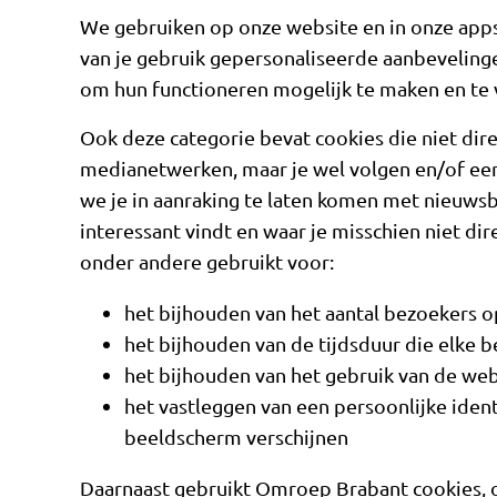
We gebruiken op onze website en in onze apps
van je gebruik gepersonaliseerde aanbeveling
om hun functioneren mogelijk te maken en te 
Ook deze categorie bevat cookies die niet direc
medianetwerken, maar je wel volgen en/of e
we je in aanraking te laten komen met nieuwsb
interessant vindt en waar je misschien niet di
onder andere gebruikt voor:
het bijhouden van het aantal bezoekers 
het bijhouden van de tijdsduur die elke
het bijhouden van het gebruik van de web
het vastleggen van een persoonlijke iden
beeldscherm verschijnen
Daarnaast gebruikt Omroep Brabant cookies, om