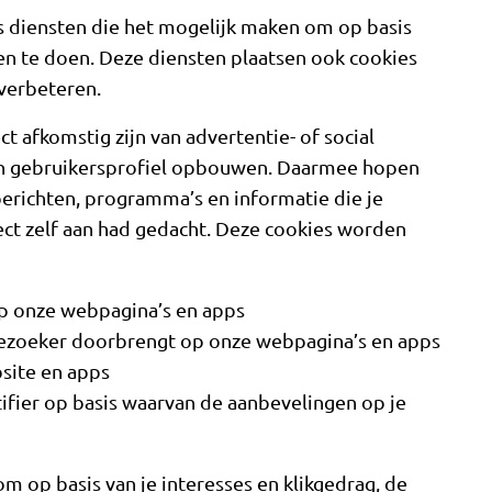
 diensten die het mogelijk maken om op basis
en te doen. Deze diensten plaatsen ook cookies
verbeteren.
t afkomstig zijn van advertentie- of social
en gebruikersprofiel opbouwen. Daarmee hopen
erichten, programma’s en informatie die je
rect zelf aan had gedacht. Deze cookies worden
op onze webpagina’s en apps
 bezoeker doorbrengt op onze webpagina’s en apps
site en apps
tifier op basis waarvan de aanbevelingen op je
 op basis van je interesses en klikgedrag, de