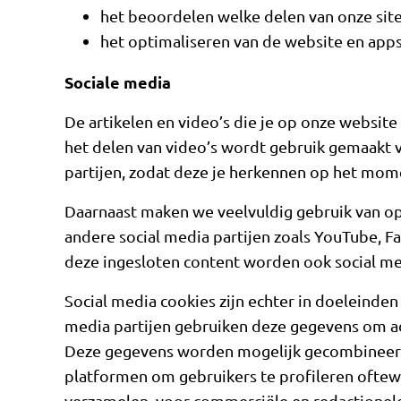
het beoordelen welke delen van onze sit
het optimaliseren van de website en app
Sociale media
De artikelen en video’s die je op onze website e
het delen van video’s wordt gebruik gemaakt v
partijen, zodat deze je herkennen op het momen
Daarnaast maken we veelvuldig gebruik van o
andere social media partijen zoals YouTube, Fa
deze ingesloten content worden ook social me
Social media cookies zijn echter in doeleinden
media partijen gebruiken deze gegevens om ad
Deze gegevens worden mogelijk gecombineerd
platformen om gebruikers te profileren oftewe
verzamelen, voor commerciële en redactionel