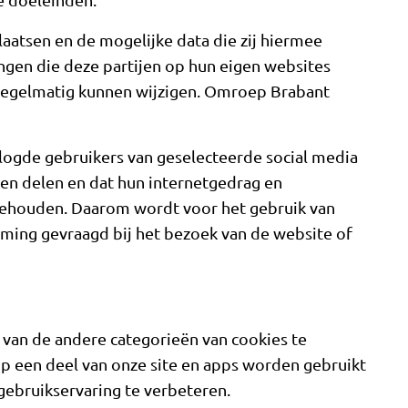
laatsen en de mogelijke data die zij hiermee
ingen die deze partijen op hun eigen websites
 regelmatig kunnen wijzigen. Omroep Brabant
logde gebruikers van geselecteerde social media
en delen en dat hun internetgedrag en
ehouden. Daarom wordt voor het gebruik van
mming gevraagd bij het bezoek van de website of
en van de andere categorieën van cookies te
 op een deel van onze site en apps worden gebruikt
gebruikservaring te verbeteren.