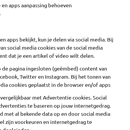
e en apps aanpassing behoeven
s
n apps bekijkt, kun je delen via social media. Bij
an social media cookies van de social media
t dat je een artikel of video wilt delen.
p de pagina ingesloten (geëmbed) content van
cebook, Twitter en Instagram. Bij het tonen van
dia cookies geplaatst in de browser en/of apps
 vergelijkbaar met Advertentie cookies. Social
vertenties te baseren op jouw internetgedrag.
 met al bekende data op en door social media
l zijn voorkeuren en internetgedrag te
e doeleinden.