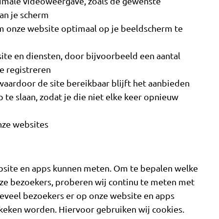
ptimale videoweergave, zoals de gewenste
an je scherm
om onze website optimaal op je beeldscherm te
te en diensten, door bijvoorbeeld een aantal
e registreren
waardoor de site bereikbaar blijft het aanbieden
te slaan, zodat je die niet elke keer opnieuw
nze websites
bsite en apps kunnen meten. Om te bepalen welke
nze bezoekers, proberen wij continu te meten met
oeveel bezoekers er op onze website en apps
eken worden. Hiervoor gebruiken wij cookies.