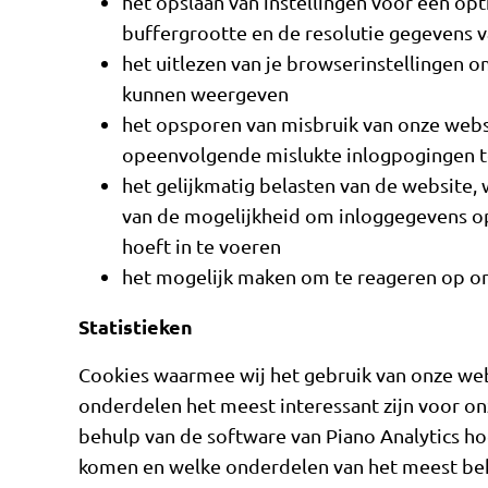
het opslaan van instellingen voor een o
buffergrootte en de resolutie gegevens v
het uitlezen van je browserinstellingen 
kunnen weergeven
het opsporen van misbruik van onze websi
opeenvolgende mislukte inlogpogingen t
het gelijkmatig belasten van de website, 
van de mogelijkheid om inloggegevens op 
hoeft in te voeren
het mogelijk maken om te reageren op o
Statistieken
Cookies waarmee wij het gebruik van onze we
onderdelen het meest interessant zijn voor o
behulp van de software van Piano Analytics h
komen en welke onderdelen van het meest bek