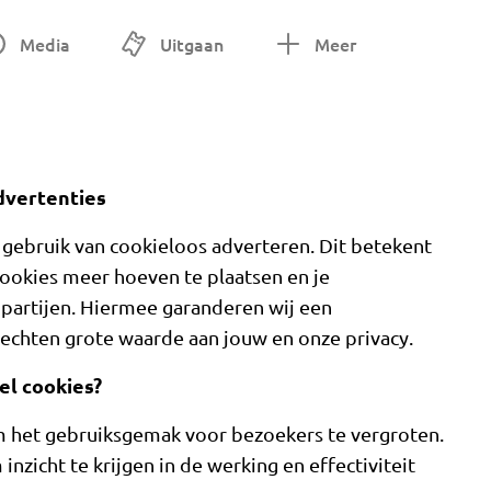
Media
Uitgaan
Meer
dvertenties
 gebruik van cookieloos adverteren. Dit betekent
cookies meer hoeven te plaatsen en je
 partijen. Hiermee garanderen wij een
hechten grote waarde aan jouw en onze privacy.
el cookies?
m het gebruiksgemak voor bezoekers te vergroten.
inzicht te krijgen in de werking en effectiviteit