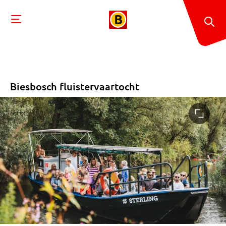
Biesbosch fluistervaartocht
foto: