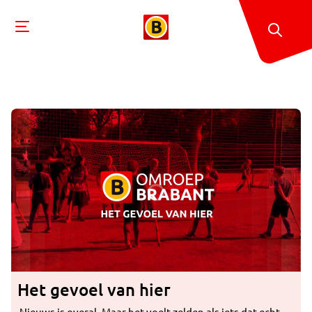
Het gevoel van hier
Nieuws is overal. Maar het voelt zelden als iets dat echt