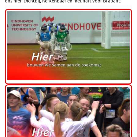
ons hier. Dichtbij, herkenbaar en met hart voor Brabant.