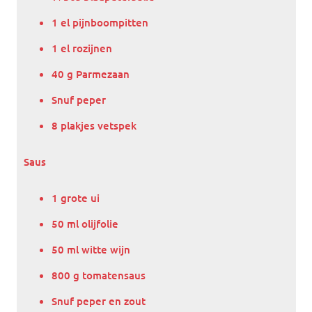
1 el pijnboompitten
1 el rozijnen
40 g Parmezaan
Snuf peper
8 plakjes vetspek
Saus
1 grote ui
50 ml olijfolie
50 ml witte wijn
800 g tomatensaus
Snuf peper en zout