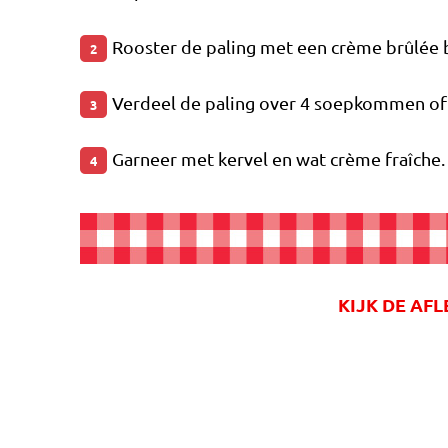
Rooster de paling met een crème brûlée 
2
Verdeel de paling over 4 soepkommen of 
3
Garneer met kervel en wat crème fraîche.
4
KIJK DE AF