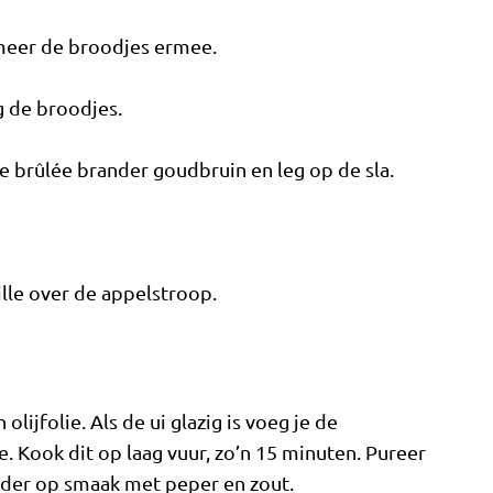
meer de broodjes ermee.
g de broodjes.
 brûlée brander goudbruin en leg op de sla.
lle over de appelstroop.
 olijfolie. Als de ui glazig is voeg je de
 Kook dit op laag vuur, zo’n 15 minuten. Pureer
der op smaak met peper en zout.