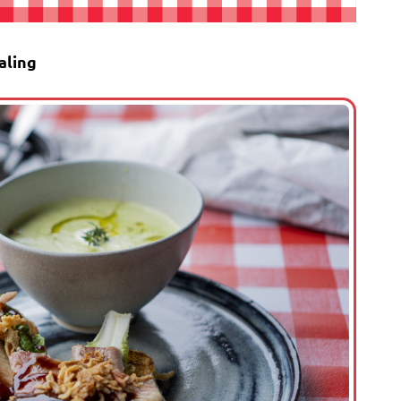
aling