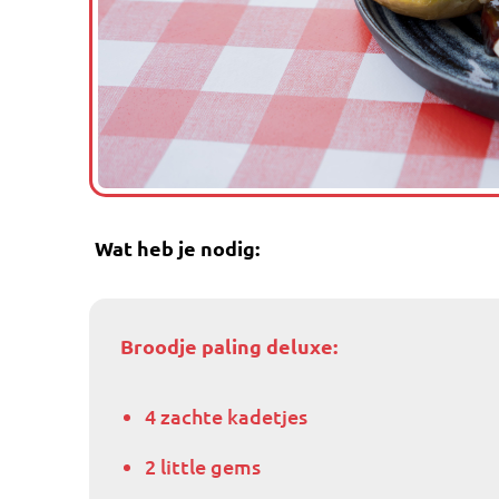
Wat heb je nodig:
Broodje paling deluxe:
4 zachte kadetjes
2 little gems