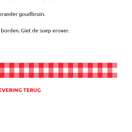
brander goudbruin.
borden. Giet de soep erover.
LEVERING TERUG