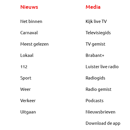
Nieuws
Media
Net binnen
Kijk live TV
Carnaval
Televisiegids
Meest gelezen
TV gemist
Lokaal
Brabant+
112
Luister live radio
Sport
Radiogids
Weer
Radio gemist
Verkeer
Podcasts
Uitgaan
Nieuwsbrieven
Download de app