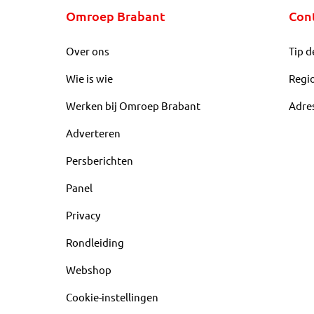
Omroep Brabant
Con
Over ons
Tip d
Wie is wie
Regi
Werken bij Omroep Brabant
Adre
Adverteren
Persberichten
Panel
Privacy
Rondleiding
Webshop
Cookie-instellingen