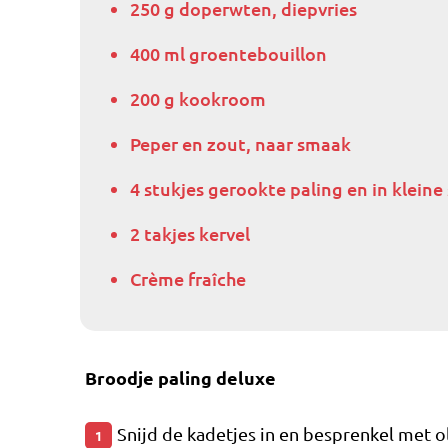
250 g doperwten, diepvries
400 ml groentebouillon
200 g kookroom
Peper en zout, naar smaak
4 stukjes gerookte paling en in klein
2 takjes kervel
Crème fraîche
Broodje paling deluxe
Snijd de kadetjes in en besprenkel met ol
1