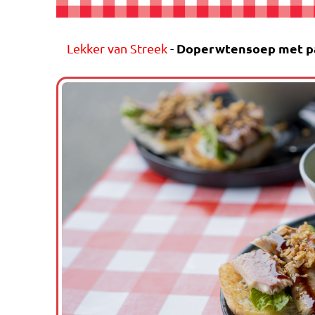
Doperwtensoep met p
Lekker van Streek
-