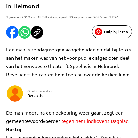
in Helmond
1 januari 2012 om 18:08 • Aangepast 30 september 2025 om 11:24
Hulp bij lezen
Een man is zondagmorgen aangehouden omdat hij foto's
aan het maken was van het voor publiek afgesloten deel
van het verwoeste theater 't Speelhuis in Helmond.
Beveiligers betrapten hem toen hij over de hekken klom.
Geschreven door
Redactie
De man mocht na een bekeuring weer gaan, zegt een
gemeentewoordvoerder
tegen het Eindhovens Dagblad
.
Rustig
Het Helmondse horecagebied ligt vlakbij 't Speelhuis.