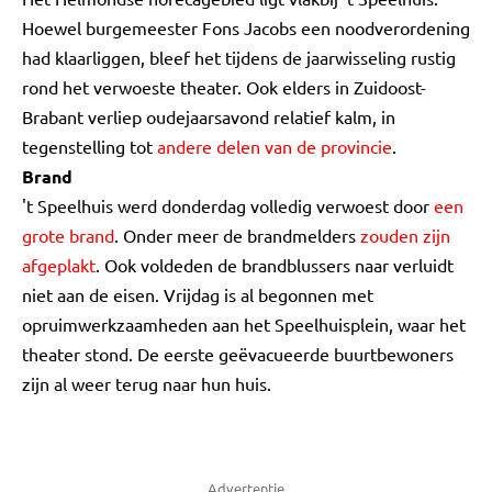
Hoewel burgemeester Fons Jacobs een noodverordening
had klaarliggen, bleef het tijdens de jaarwisseling rustig
rond het verwoeste theater. Ook elders in Zuidoost-
Brabant verliep oudejaarsavond relatief kalm, in
tegenstelling tot
andere delen van de provincie
.
Brand
't Speelhuis werd donderdag volledig verwoest door
een
grote brand
. Onder meer de brandmelders
zouden zijn
afgeplakt
. Ook voldeden de brandblussers naar verluidt
niet aan de eisen. Vrijdag is al begonnen met
opruimwerkzaamheden aan het Speelhuisplein, waar het
theater stond. De eerste geëvacueerde buurtbewoners
zijn al weer terug naar hun huis.
Advertentie